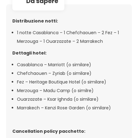
da sapere
Distribuzione notti:
1 notte Casablanca – 1 Chefchaouen – 2 Fez – 1
Merzouga – 1 Ouarzazate – 2 Marrakech
Dettagli hotel:
Casablanca – Marriott (o similare)
Chefchaouen – Zyriab (o similare)
Fez – Heritage Boutique Hotel (o similare)
Merzouga – Madu Camp (o similre)
Ouarzazate – Ksar Ighnda (o similare)
Marrakech – Kenzi Rose Garden (o similare)
Cancellation policy pacchetto: