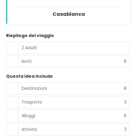
Casablanca
Riepilogo del viaggio
2 Adulti
Notti
8
Questa idea include
Destinazioni
8
Trasporto
3
Alloggi
6
Attività
3