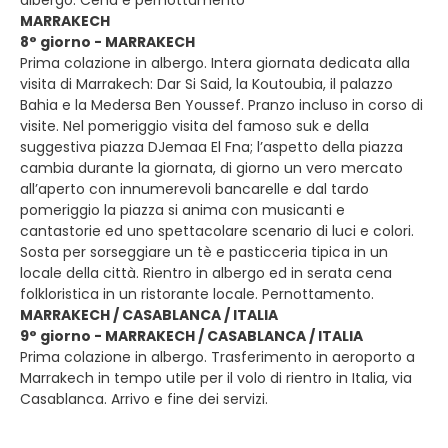
albergo. Cena e pernottamento
MARRAKECH
8° giorno - MARRAKECH
Prima colazione in albergo. Intera giornata dedicata alla
visita di Marrakech: Dar Si Said, la Koutoubia, il palazzo
Bahia e la Medersa Ben Youssef. Pranzo incluso in corso di
visite. Nel pomeriggio visita del famoso suk e della
suggestiva piazza DJemaa El Fna; l’aspetto della piazza
cambia durante la giornata, di giorno un vero mercato
all’aperto con innumerevoli bancarelle e dal tardo
pomeriggio la piazza si anima con musicanti e
cantastorie ed uno spettacolare scenario di luci e colori.
Sosta per sorseggiare un tè e pasticceria tipica in un
locale della città. Rientro in albergo ed in serata cena
folkloristica in un ristorante locale. Pernottamento.
MARRAKECH / CASABLANCA / ITALIA
9° giorno - MARRAKECH / CASABLANCA / ITALIA
Prima colazione in albergo. Trasferimento in aeroporto a
Marrakech in tempo utile per il volo di rientro in Italia, via
Casablanca. Arrivo e fine dei servizi.