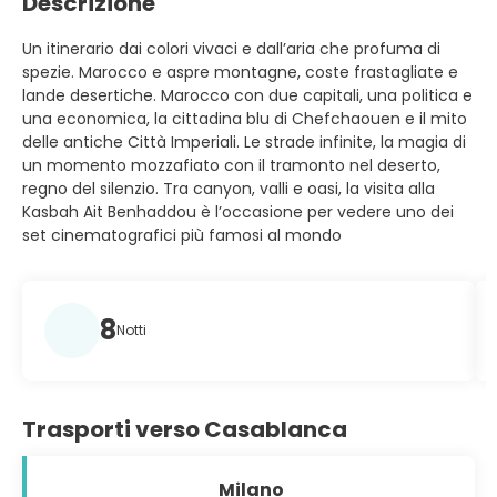
Descrizione
Un itinerario dai colori vivaci e dall’aria che profuma di
spezie. Marocco e aspre montagne, coste frastagliate e
lande desertiche. Marocco con due capitali, una politica e
una economica, la cittadina blu di Chefchaouen e il mito
delle antiche Città Imperiali. Le strade infinite, la magia di
un momento mozzafiato con il tramonto nel deserto,
regno del silenzio. Tra canyon, valli e oasi, la visita alla
Kasbah Ait Benhaddou è l’occasione per vedere uno dei
set cinematografici più famosi al mondo
8
Notti
Trasporti verso Casablanca
Milano