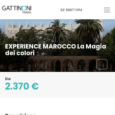
Casablanca, Marocco
02 50071294
EXPERIENCE MAROCCO La Magia
dei colori
Da
2.370 €