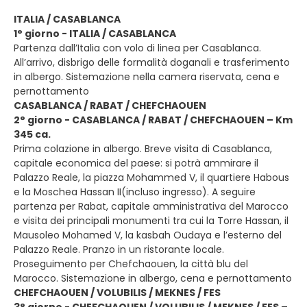
ITALIA / CASABLANCA
1° giorno - ITALIA / CASABLANCA
Partenza dall’Italia con volo di linea per Casablanca.
All’arrivo, disbrigo delle formalità doganali e trasferimento
in albergo. Sistemazione nella camera riservata, cena e
pernottamento
CASABLANCA / RABAT / CHEFCHAOUEN
2° giorno - CASABLANCA / RABAT / CHEFCHAOUEN – Km
345 ca.
Prima colazione in albergo. Breve visita di Casablanca,
capitale economica del paese: si potrà ammirare il
Palazzo Reale, la piazza Mohammed V, il quartiere Habous
e la Moschea Hassan II(incluso ingresso). A seguire
partenza per Rabat, capitale amministrativa del Marocco
e visita dei principali monumenti tra cui la Torre Hassan, il
Mausoleo Mohamed V, la kasbah Oudaya e l’esterno del
Palazzo Reale. Pranzo in un ristorante locale.
Proseguimento per Chefchaouen, la città blu del
Marocco. Sistemazione in albergo, cena e pernottamento
CHEFCHAOUEN / VOLUBILIS / MEKNES / FES