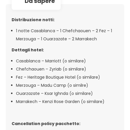
da sapere
Distribuzione notti:
1 notte Casablanca – 1 Chefchaouen – 2 Fez – 1
Merzouga – 1 Ouarzazate – 2 Marrakech
Dettagli hotel:
Casablanca – Marriott (o similare)
Chefchaouen – Zyriab (o similare)
Fez – Heritage Boutique Hotel (o similare)
Merzouga – Madu Camp (o similre)
Ouarzazate – Ksar Ighnda (o similare)
Marrakech – Kenzi Rose Garden (o similare)
Cancellation policy pacchetto: