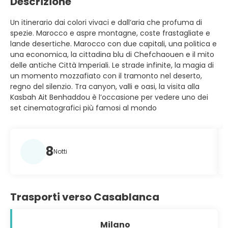
Descrizione
Un itinerario dai colori vivaci e dall’aria che profuma di
spezie. Marocco e aspre montagne, coste frastagliate e
lande desertiche. Marocco con due capitali, una politica e
una economica, la cittadina blu di Chefchaouen e il mito
delle antiche Città Imperiali. Le strade infinite, la magia di
un momento mozzafiato con il tramonto nel deserto,
regno del silenzio. Tra canyon, valli e oasi, la visita alla
Kasbah Ait Benhaddou è l’occasione per vedere uno dei
set cinematografici più famosi al mondo
8
Notti
Trasporti verso Casablanca
Milano