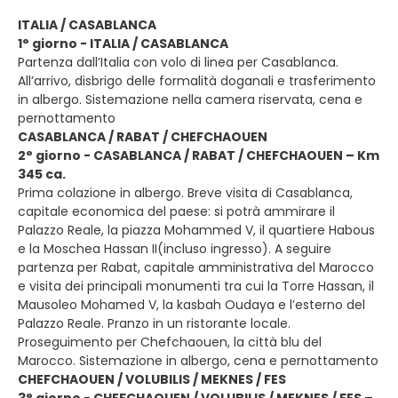
ITALIA / CASABLANCA
1° giorno - ITALIA / CASABLANCA
Partenza dall’Italia con volo di linea per Casablanca.
All’arrivo, disbrigo delle formalità doganali e trasferimento
in albergo. Sistemazione nella camera riservata, cena e
pernottamento
CASABLANCA / RABAT / CHEFCHAOUEN
2° giorno - CASABLANCA / RABAT / CHEFCHAOUEN – Km
345 ca.
Prima colazione in albergo. Breve visita di Casablanca,
capitale economica del paese: si potrà ammirare il
Palazzo Reale, la piazza Mohammed V, il quartiere Habous
e la Moschea Hassan II(incluso ingresso). A seguire
partenza per Rabat, capitale amministrativa del Marocco
e visita dei principali monumenti tra cui la Torre Hassan, il
Mausoleo Mohamed V, la kasbah Oudaya e l’esterno del
Palazzo Reale. Pranzo in un ristorante locale.
Proseguimento per Chefchaouen, la città blu del
Marocco. Sistemazione in albergo, cena e pernottamento
CHEFCHAOUEN / VOLUBILIS / MEKNES / FES