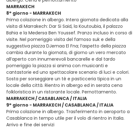
albergo. Cena e pernottamento
MARRAKECH
8° giorno - MARRAKECH
Prima colazione in albergo. Intera giornata dedicata alla
visita di Marrakech: Dar Si Said, la Koutoubia, il palazzo
Bahia e la Medersa Ben Youssef. Pranzo incluso in corso di
visite. Nel pomeriggio visita del famoso suk e della
suggestiva piazza DJemaa El Fna; l’aspetto della piazza
cambia durante la giornata, di giorno un vero mercato
all’aperto con innumerevoli bancarelle e dal tardo
pomeriggio la piazza si anima con musicanti e
cantastorie ed uno spettacolare scenario di luci e colori.
Sosta per sorseggiare un tè e pasticceria tipica in un
locale della città. Rientro in albergo ed in serata cena
folkloristica in un ristorante locale. Pernottamento.
MARRAKECH / CASABLANCA / ITALIA
9° giorno - MARRAKECH / CASABLANCA / ITALIA
Prima colazione in albergo. Trasferimento in aeroporto a
Casablanca in tempo utile per il volo di rientro in Italia.
Arrivo e fine dei servizi