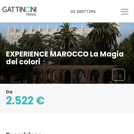
Casablanca, Marocco
02 50071294
EXPERIENCE MAROCCO La Magia
dei colori
Da
2.522 €