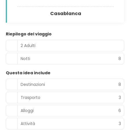
Casablanca
Riepilogo del viaggio
2 Adulti
Notti
8
Questa idea include
Destinazioni
8
Trasporto
3
Alloggi
6
Attività
3