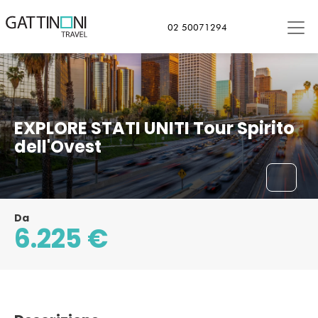
Los Angeles, Stati Uniti d'America
02 50071294
EXPLORE STATI UNITI Tour Spirito
dell'Ovest
Da
6.225 €