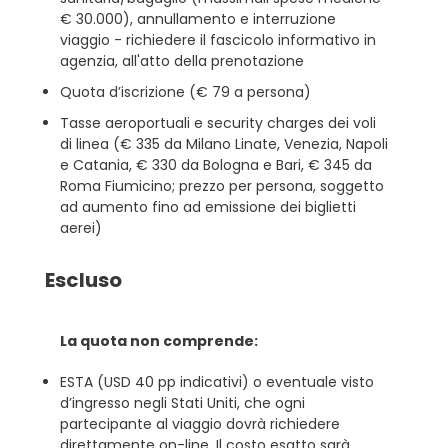
€ 30.000), annullamento e interruzione
viaggio - richiedere il fascicolo informativo in
agenzia, all'atto della prenotazione
Quota d’iscrizione (€ 79 a persona)
Tasse aeroportuali e security charges dei voli
di linea (€ 335 da Milano Linate, Venezia, Napoli
e Catania, € 330 da Bologna e Bari, € 345 da
Roma Fiumicino; prezzo per persona, soggetto
ad aumento fino ad emissione dei biglietti
aerei)
Escluso
La quota non comprende:
ESTA (USD 40 pp indicativi) o eventuale visto
d’ingresso negli Stati Uniti, che ogni
partecipante al viaggio dovrà richiedere
direttamente on-line. Il costo esatto sarà