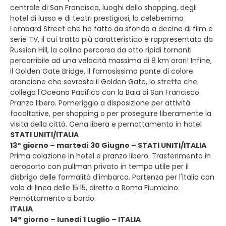
centrale di San Francisco, luoghi dello shopping, degli
hotel di lusso e di teatri prestigiosi, la celeberrima
Lombard Street che ha fatto da sfondo a decine di film e
serie TV, il cui tratto più caratteristico è rappresentato da
Russian Hill, la collina percorsa da otto ripidi tornanti
percorribile ad una velocità massima di 8 km orari! Infine,
il Golden Gate Bridge, il famosissimo ponte di colore
arancione che sovrasta il Golden Gate, lo stretto che
collega l'Oceano Pacifico con la Baia di San Francisco.
Pranzo libero. Pomeriggio a disposizione per attività
facoltative, per shopping o per proseguire liberamente la
visita della città. Cena libera e pernottamento in hotel
STATI UNITI/ITALIA
13° giorno – martedì 30 Giugno – STATI UNITI/ITALIA
Prima colazione in hotel e pranzo libero. Trasferimento in
aeroporto con pullman privato in tempo utile per il
disbrigo delle formalità d’imbarco. Partenza per l'Italia con
volo di linea delle 15:15, diretto a Roma Fiumicino.
Pernottamento a bordo.
ITALIA
14° giorno – lunedì 1 Luglio – ITALIA