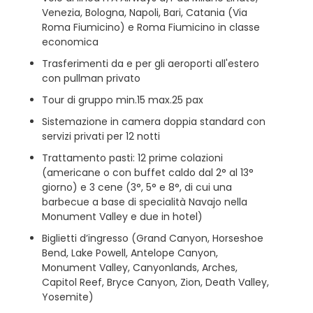
Venezia, Bologna, Napoli, Bari, Catania (Via
Roma Fiumicino) e Roma Fiumicino in classe
economica
Trasferimenti da e per gli aeroporti all'estero
con pullman privato
Tour di gruppo min.15 max.25 pax
Sistemazione in camera doppia standard con
servizi privati per 12 notti
Trattamento pasti: 12 prime colazioni
(americane o con buffet caldo dal 2° al 13°
giorno) e 3 cene (3°, 5° e 8°, di cui una
barbecue a base di specialità Navajo nella
Monument Valley e due in hotel)
Biglietti d’ingresso (Grand Canyon, Horseshoe
Bend, Lake Powell, Antelope Canyon,
Monument Valley, Canyonlands, Arches,
Capitol Reef, Bryce Canyon, Zion, Death Valley,
Yosemite)