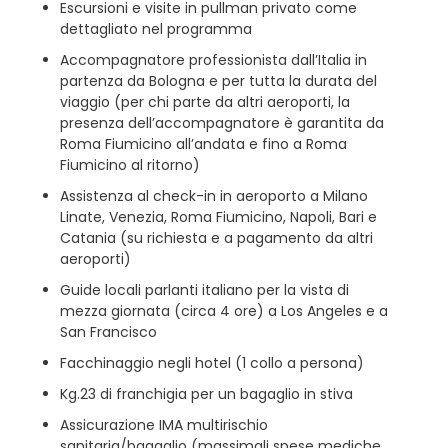
Escursioni e visite in pullman privato come
dettagliato nel programma
Accompagnatore professionista dall’Italia in
partenza da Bologna e per tutta la durata del
viaggio (per chi parte da altri aeroporti, la
presenza dell’accompagnatore è garantita da
Roma Fiumicino all’andata e fino a Roma
Fiumicino al ritorno)
Assistenza al check-in in aeroporto a Milano
Linate, Venezia, Roma Fiumicino, Napoli, Bari e
Catania (su richiesta e a pagamento da altri
aeroporti)
Guide locali parlanti italiano per la vista di
mezza giornata (circa 4 ore) a Los Angeles e a
San Francisco
Facchinaggio negli hotel (1 collo a persona)
Kg.23 di franchigia per un bagaglio in stiva
Assicurazione IMA multirischio
sanitaria/bagaglio (massimali spese mediche