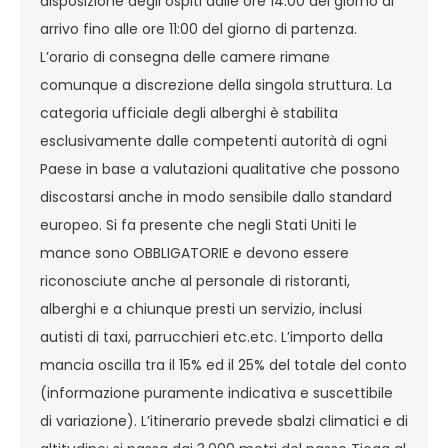
disposizione degli ospiti dalle ore 14:00 del giorno di
arrivo fino alle ore 11:00 del giorno di partenza.
L’orario di consegna delle camere rimane
comunque a discrezione della singola struttura. La
categoria ufficiale degli alberghi è stabilita
esclusivamente dalle competenti autorità di ogni
Paese in base a valutazioni qualitative che possono
discostarsi anche in modo sensibile dallo standard
europeo. Si fa presente che negli Stati Uniti le
mance sono OBBLIGATORIE e devono essere
riconosciute anche al personale di ristoranti,
alberghi e a chiunque presti un servizio, inclusi
autisti di taxi, parrucchieri etc.etc. L’importo della
mancia oscilla tra il 15% ed il 25% del totale del conto
(informazione puramente indicativa e suscettibile
di variazione). L’itinerario prevede sbalzi climatici e di