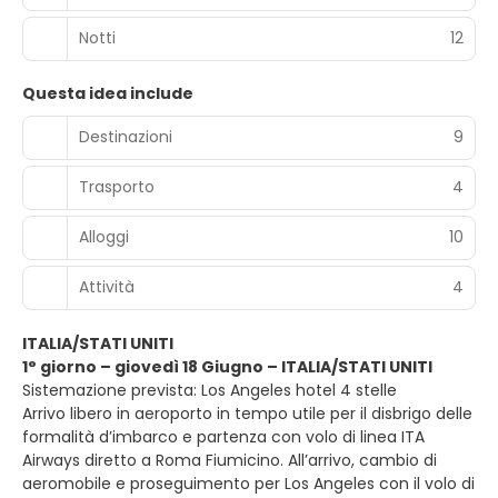
Notti
12
Questa idea include
Destinazioni
9
Trasporto
4
Alloggi
10
Attività
4
ITALIA/STATI UNITI
1° giorno – giovedì 18 Giugno – ITALIA/STATI UNITI
Sistemazione prevista: Los Angeles hotel 4 stelle
Arrivo libero in aeroporto in tempo utile per il disbrigo delle
formalità d’imbarco e partenza con volo di linea ITA
Airways diretto a Roma Fiumicino. All’arrivo, cambio di
aeromobile e proseguimento per Los Angeles con il volo di