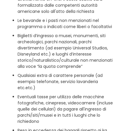
formalizzato dalle competenti autorità
americane solo all'atto della richiesta
Le bevande e i pasti non menzionati nel
programma o indicati come liberi o facoltativi
Biglietti d’ingresso a musei, monumenti, siti
archeologici, parchi nazionali, parchi
divertimento (ad esempio Universal Studios,
Disneyland etc.) e luoghi d’interesse
storico/naturalistico/culturale non menzionati
alla voce “la quota comprende”
Qualsiasi extra di carattere personale (ad
esempio telefonate, servizio lavanderia
etc.etc.)
Eventuali tasse per utilizzo delle macchine
fotografiche, cineprese, videocamere (incluse
quelle dei cellulari) da pagare all'ingresso di
parchi/siti/musei e in tutti i luoghi che lo
richiedono
Peso in eccedenza dei bagagli rispetto ai kg.