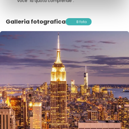
voce "la quota comprende".
Galleria fotografica
8 foto