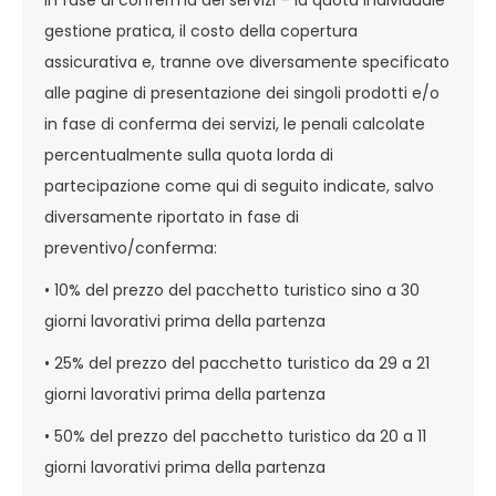
gestione pratica, il costo della copertura
assicurativa e, tranne ove diversamente specificato
alle pagine di presentazione dei singoli prodotti e/o
in fase di conferma dei servizi, le penali calcolate
percentualmente sulla quota lorda di
partecipazione come qui di seguito indicate, salvo
diversamente riportato in fase di
preventivo/conferma:
• 10% del prezzo del pacchetto turistico sino a 30
giorni lavorativi prima della partenza
• 25% del prezzo del pacchetto turistico da 29 a 21
giorni lavorativi prima della partenza
• 50% del prezzo del pacchetto turistico da 20 a 11
giorni lavorativi prima della partenza