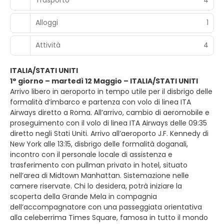
Trasporto
4
Alloggi
1
Attività
4
ITALIA/STATI UNITI
1° giorno – martedì 12 Maggio – ITALIA/STATI UNITI
Arrivo libero in aeroporto in tempo utile per il disbrigo delle
formalità d’imbarco e partenza con volo di linea ITA
Airways diretto a Roma. All’arrivo, cambio di aeromobile e
proseguimento con il volo di linea ITA Airways delle 09:35
diretto negli Stati Uniti. Arrivo all’aeroporto J.F. Kennedy di
New York alle 13:15, disbrigo delle formalità doganali,
incontro con il personale locale di assistenza e
trasferimento con pullman privato in hotel, situato
nell’area di Midtown Manhattan. Sistemazione nelle
camere riservate. Chi lo desidera, potrà iniziare la
scoperta della Grande Mela in compagnia
dell’accompagnatore con una passeggiata orientativa
alla celeberrima Times Square, famosa in tutto il mondo