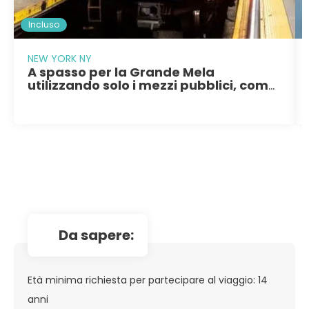
Incluso
NEW YORK NY
A spasso per la Grande Mela
utilizzando solo i mezzi pubblici, come
veri newyorkesi
da sapere:
Età minima richiesta per partecipare al viaggio: 14
anni