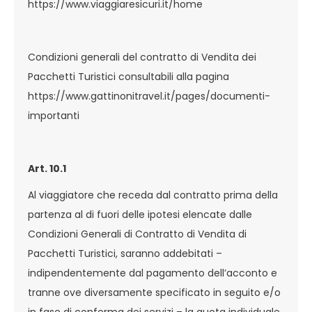
https://www.viaggiaresicuri.it/home
Condizioni generali del contratto di Vendita dei
Pacchetti Turistici consultabili alla pagina
https://www.gattinonitravel.it/pages/documenti-
importanti
Art. 10.1
Al viaggiatore che receda dal contratto prima della
partenza al di fuori delle ipotesi elencate dalle
Condizioni Generali di Contratto di Vendita di
Pacchetti Turistici, saranno addebitati –
indipendentemente dal pagamento dell’acconto e
tranne ove diversamente specificato in seguito e/o
in fase di conferma dei servizi – la quota individuale