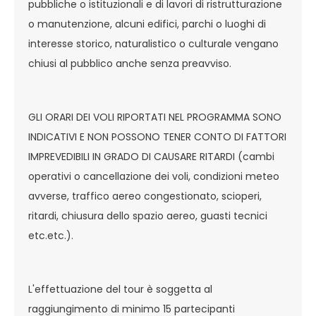
pubbliche o istituzionali e di lavori di ristrutturazione
o manutenzione, alcuni edifici, parchi o luoghi di
interesse storico, naturalistico o culturale vengano
chiusi al pubblico anche senza preavviso.
GLI ORARI DEI VOLI RIPORTATI NEL PROGRAMMA SONO
INDICATIVI E NON POSSONO TENER CONTO DI FATTORI
IMPREVEDIBILI IN GRADO DI CAUSARE RITARDI (cambi
operativi o cancellazione dei voli, condizioni meteo
avverse, traffico aereo congestionato, scioperi,
ritardi, chiusura dello spazio aereo, guasti tecnici
etc.etc.).
L'effettuazione del tour è soggetta al
raggiungimento di minimo 15 partecipanti