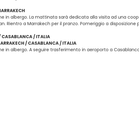
 MARRAKECH
e in albergo. La mattinata sarà dedicata alla visita ad una coop
rgan. Rientro a Marrakech per il pranzo. Pomeriggio a disposizione 
 CASABLANCA / ITALIA
MARRAKECH / CASABLANCA / ITALIA
e in albergo. A seguire trasferimento in aeroporto a Casablanca in t