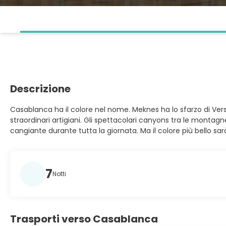
Descrizione
Casablanca ha il colore nel nome. Meknes ha lo sfarzo di Versail
straordinari artigiani. Gli spettacolari canyons tra le montagne
cangiante durante tutta la giornata. Ma il colore più bello sarà 
7
Notti
Trasporti verso Casablanca