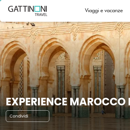
Casablanca, Marocco
Viaggi e vacanze
EXPERIENCE MAROCCO Le
Condividi