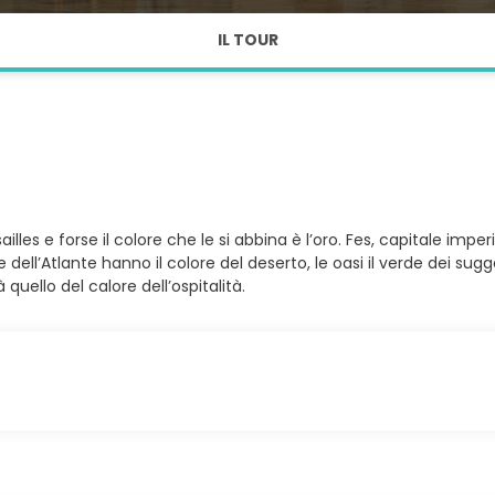
IL TOUR
les e forse il colore che le si abbina è l’oro. Fes, capitale imperi
 dell’Atlante hanno il colore del deserto, le oasi il verde dei sug
quello del calore dell’ospitalità.