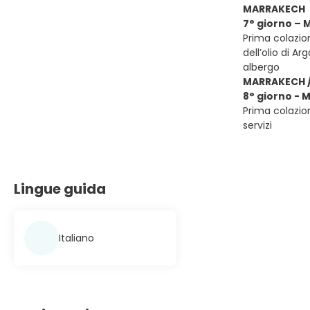
MARRAKECH
7° giorno –
Prima colazion
dell’olio di A
albergo
MARRAKECH /
8° giorno - 
Prima colazion
servizi
Lingue guida
Italiano