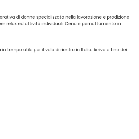
erativa di donne specializzata nella lavorazione e prodizione
per relax ed attività individuali. Cena e pernottamento in
empo utile per il volo di rientro in Italia. Arrivo e fine dei