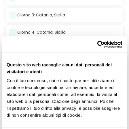
Giorno 3: Catania, Sicilia
Giorno 4: Catania, Sicilia
Giorno 5: Catania, Sicilia
Questo sito web raccoglie alcuni dati personali dei
Giorno 6: Catania, Sicilia
visitatori e utenti
Con il tuo consenso, noi e i nostri partner utilizziamo i 
Giorno 7: Catania, Sicilia
cookie e tecnologie simili per archiviare, accedere ed 
elaborare i dati personali come, ad esempio, la visita al 
Giorno 8: Catania, Sicilia
sito web o la personalizzazione degli annunci. Poiché 
rispettiamo il tuo diritto alla privacy, è possibile scegliere 
di non consentire alcuni tipi di cookie.
Incluso