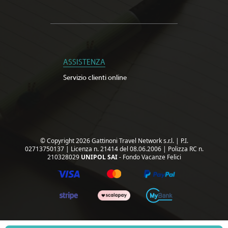
ASSISTENZA
Servizio clienti online
© Copyright 2026 Gattinoni Travel Network s.r.l.
|
P.I.
02713750137
|
Licenza n. 21414 del 08.06.2006
|
Polizza RC n.
210328029
UNIPOL SAI
- Fondo Vacanze Felici