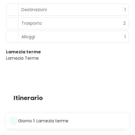
Destinazioni
1
Trasporto
2
Alloggi
1
Lamezia terme
Lamezia Terme
Itinerario
Giorno 1: Lamezia terme