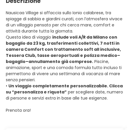
Descrizione
Nausicaa Village si affaccia sullo Ionio calabrese, tra
spiagge di sabbia e giardini curati, con l’atmosfera vivace
di un villaggio pensato per chi cerca mare, comfort e
attività durante tutta la giornata.
Questa idea di viaggio
include voli A/R da Milano con
bagaglio da 23 kg, trasferimenti collettivi, 7 notti in
camera Comfort con trattamento soft all inclusive,
Tessera Club, tasse aeroportuali e polizza medico–
bagaglio–annullamento già comprese.
Piscine,
animazione, sport e una comoda formula tutto incluso ti
permettono di vivere una settimana di vacanza al mare
senza pensieri.
•
Un viaggio completamente personalizzabile. Clicca
su “personalizza e riquota”
per scegliere date, numero
di persone e servizi extra in base alle tue esigenze.
Prenota ora!