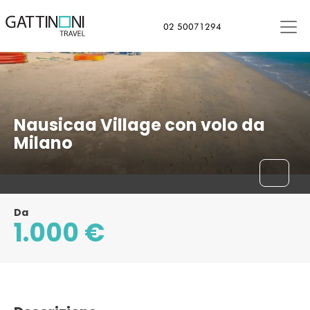
02 50071294
Nausicaa Village con volo da
Milano
Da
1.000 €