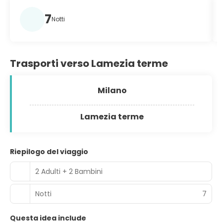
7
Notti
Trasporti verso Lamezia terme
Milano
Lamezia terme
Riepilogo del viaggio
2 Adulti + 2 Bambini
Notti
7
Questa idea include