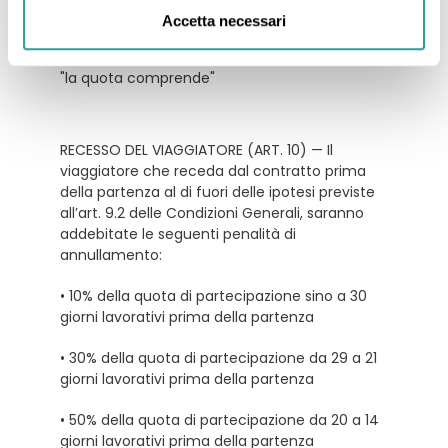
Accetta necessari
tessera club da pagare in loco
tutto quanto non espressamente indicato ne
"la quota comprende"
RECESSO DEL VIAGGIATORE (ART. 10) — Il
viaggiatore che receda dal contratto prima
della partenza al di fuori delle ipotesi previste
all’art. 9.2 delle Condizioni Generali, saranno
addebitate le seguenti penalità di
annullamento:
• 10% della quota di partecipazione sino a 30
giorni lavorativi prima della partenza
• 30% della quota di partecipazione da 29 a 21
giorni lavorativi prima della partenza
• 50% della quota di partecipazione da 20 a 14
giorni lavorativi prima della partenza