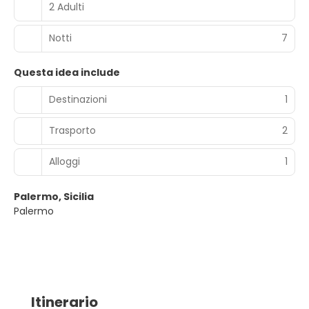
2 Adulti
Notti
7
Questa idea include
Destinazioni
1
Trasporto
2
Alloggi
1
Palermo, Sicilia
Palermo
Itinerario