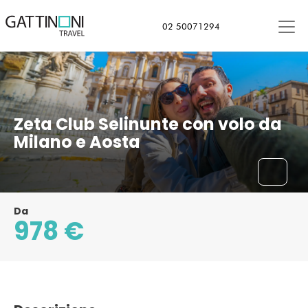
02 50071294
Zeta Club Selinunte con volo da
Milano e Aosta
Da
978 €