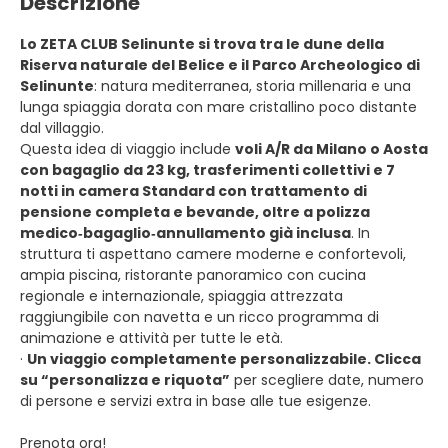
Descrizione
Lo ZETA CLUB Selinunte si trova tra le dune della
Riserva naturale del Belice e il Parco Archeologico di
Selinunte
: natura mediterranea, storia millenaria e una
lunga spiaggia dorata con mare cristallino poco distante
dal villaggio.
Questa idea di viaggio include
voli A/R da Milano o Aosta
con bagaglio da 23 kg, trasferimenti collettivi e 7
notti in camera Standard con trattamento di
pensione completa e bevande, oltre a polizza
medico‑bagaglio‑annullamento già inclusa
. In
struttura ti aspettano camere moderne e confortevoli,
ampia piscina, ristorante panoramico con cucina
regionale e internazionale, spiaggia attrezzata
raggiungibile con navetta e un ricco programma di
animazione e attività per tutte le età.
·
Un viaggio completamente personalizzabile. Clicca
su “personalizza e riquota”
per scegliere date, numero
di persone e servizi extra in base alle tue esigenze.
Prenota ora!