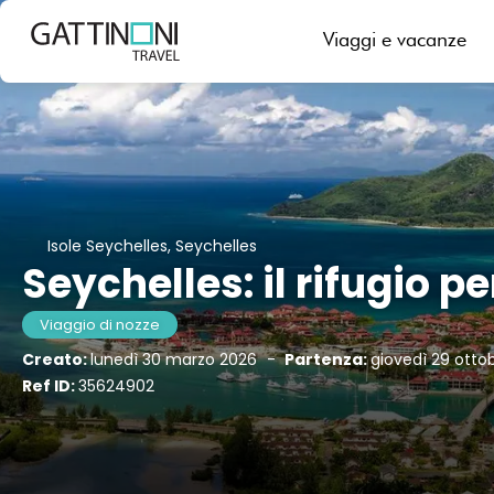
Viaggi e vacanze
Isole Seychelles, Seychelles
Seychelles: il rifugio p
Viaggio di nozze
Creato:
lunedì 30 marzo 2026
-
Partenza:
giovedì 29 otto
Ref ID:
35624902