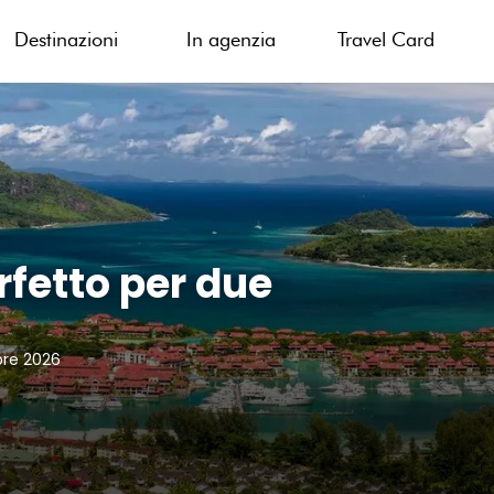
Destinazioni
In agenzia
Travel Card
erfetto per due
bre 2026