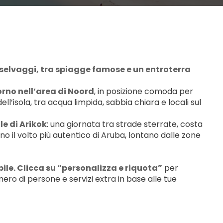
elvaggi, tra spiagge famose e un entroterra 
iorno nell’area di Noord
, in posizione comoda per 
l’isola, tra acqua limpida, sabbia chiara e locali sul 
le di Arikok
: una giornata tra strade sterrate, costa 
 il volto più autentico di Aruba, lontano dalle zone 
le. Clicca su “personalizza e riquota”
 per 
ro di persone e servizi extra in base alle tue 