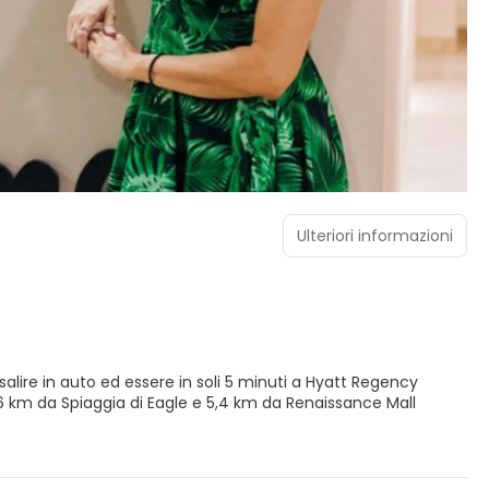
Ulteriori informazioni
salire in auto ed essere in soli 5 minuti a Hyatt Regency
gli tra i servizi ricreativi disponibili, che includono una
ncierge e un servizio babysitter a pagamento. Grazie alla