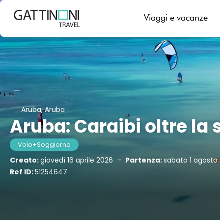
Viaggi e vacanze
Aruba, Aruba
Aruba: Caraibi oltre la
Volo+Soggiorno
Creato:
giovedì 16 aprile 2026
-
Partenza:
sabato 1 agosto
Ref ID:
51254647