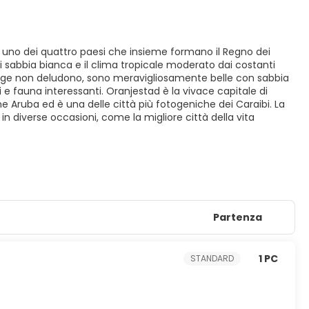
 è uno dei quattro paesi che insieme formano il Regno dei
i sabbia bianca e il clima tropicale moderato dai costanti
iagge non deludono, sono meravigliosamente belle con sabbia
 fauna interessanti. Oranjestad è la vivace capitale di
e Aruba ed è una delle città più fotogeniche dei Caraibi. La
 in diverse occasioni, come la migliore città della vita
Partenza
1 PC
STANDARD