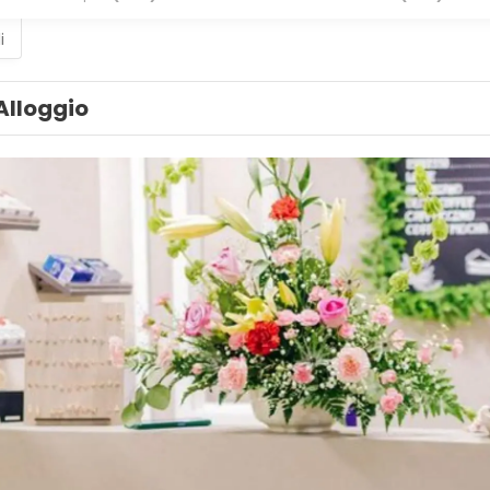
i
Alloggio