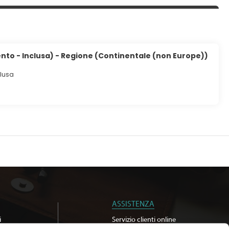
nto - Inclusa) - Regione (Continentale (non Europe))
clusa
ASSISTENZA
i
Servizio clienti online