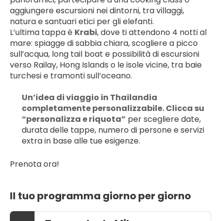
aggiungere escursioni nei dintorni, tra villaggi, 
natura e santuari etici per gli elefanti.
L’ultima tappa è 
Krabi
, dove ti attendono 4 notti al 
mare: spiagge di sabbia chiara, scogliere a picco 
sull’acqua, long tail boat e possibilità di escursioni 
verso Railay, Hong Islands o le isole vicine, tra baie 
turchesi e tramonti sull’oceano.
Un’idea di viaggio in Thailandia 
completamente personalizzabile. Clicca su 
“personalizza e riquota”
 per scegliere date, 
durata delle tappe, numero di persone e servizi 
extra in base alle tue esigenze.
Prenota ora!
Il tuo programma giorno per giorno