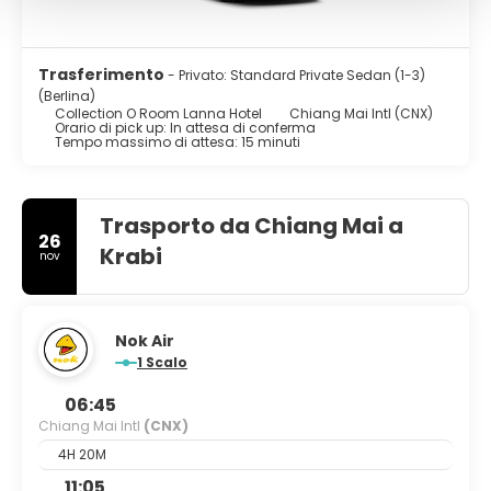
Trasferimento
- Privato: Standard Private Sedan (1-3)
(Berlina)
Collection O Room Lanna Hotel
Chiang Mai Intl (CNX)
Orario di pick up: In attesa di conferma
Tempo massimo di attesa: 15 minuti
Trasporto da Chiang Mai a
26
Krabi
nov
Nok Air
1 Scalo
06:45
Chiang Mai Intl
(CNX)
4H 20M
11:05