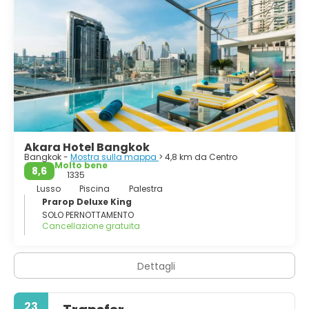
Akara Hotel Bangkok
Bangkok -
Mostra sulla mappa
> 4,8 km da Centro
Molto bene
8,6
1335
Lusso
Piscina
Palestra
Prarop Deluxe King
SOLO PERNOTTAMENTO
Cancellazione gratuita
Dettagli
23