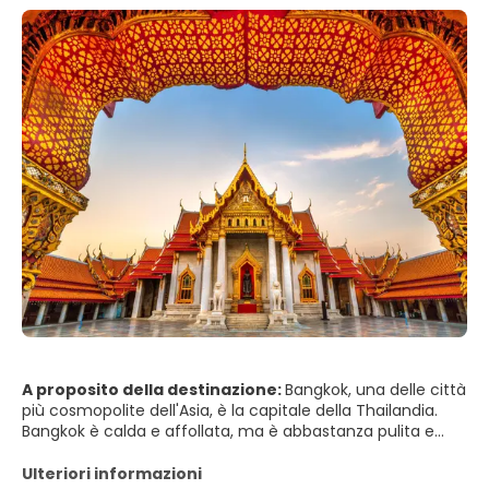
A proposito della destinazione:
Bangkok, una delle città
più cosmopolite dell'Asia, è la capitale della Thailandia.
Bangkok è calda e affollata, ma è abbastanza pulita e
offre molte cose divertenti da fare. Bangkok ha ottimi
negozi, molta cultura, templi incredibili, cibo delizioso e
Ulteriori informazioni