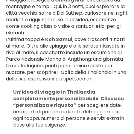
montagne e templi. Qui, in 3 notti, puoi esplorare la 
città vecchia, salire a Doi Suthep, curiosare nei night 
market e aggiungere, se lo desideri, esperienze 
come cooking class o visite a santuari etici per gli 
elefanti.
L’ultima tappa è 
Koh Samui
, dove trascorri 4 notti 
al mare. Oltre alle spiagge e alle serate rilassate in 
riva al mare, il pacchetto include un’escursione al 
Parco Nazionale Marino di Angthong: una giornata 
tra isole, lagune, punti panoramici e soste per 
nuotare, per scoprire il Golfo della Thailandia in una 
delle sue espressioni più spettacolari.
Un’idea di viaggio in Thailandia 
completamente personalizzabile. Clicca su 
“personalizza e riquota”
 per scegliere date, 
aeroporti di partenza, durata del soggiorno in 
ogni tappa, numero di persone e servizi extra in 
base alle tue esigenze.