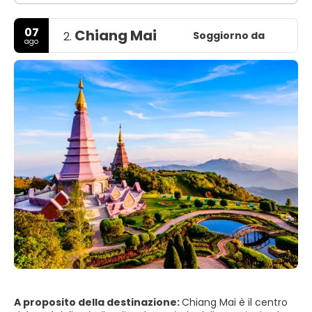
07
Chiang Mai
Soggiorno da
2.
ago
A proposito della destinazione:
Chiang Mai è il centro