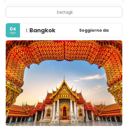
Dettagli
04
Bangkok
Soggiorno da
1.
ago