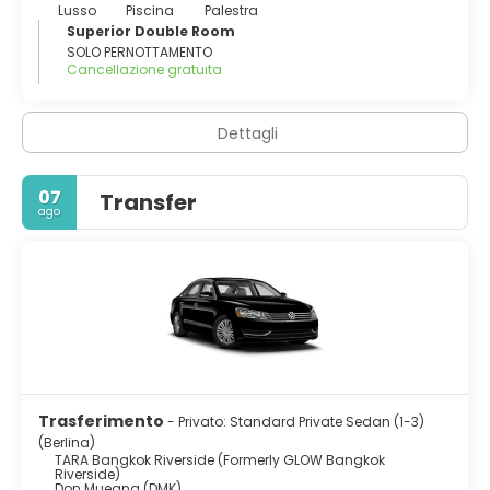
Lusso
Piscina
Palestra
Superior Double Room
SOLO PERNOTTAMENTO
Cancellazione gratuita
Dettagli
07
Transfer
ago
Trasferimento
- Privato: Standard Private Sedan (1-3)
(Berlina)
TARA Bangkok Riverside (Formerly GLOW Bangkok
Riverside)
Don Mueang (DMK)