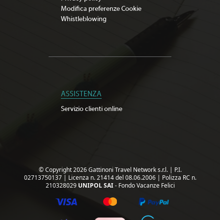
Modifica preferenze Cookie
Whistleblowing
ASSISTENZA
Servizio clienti online
© Copyright 2026 Gattinoni Travel Network s.r.l.
|
P.I.
02713750137
|
Licenza n. 21414 del 08.06.2006
|
Polizza RC n.
210328029
UNIPOL SAI
- Fondo Vacanze Felici