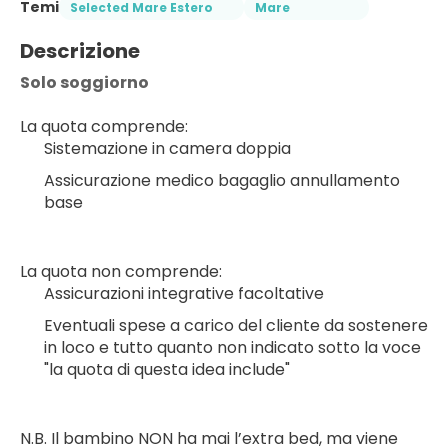
Temi
Selected Mare Estero
Mare
Descrizione
Solo soggiorno
La quota comprende:
Sistemazione in camera doppia
Assicurazione medico bagaglio annullamento 
base
La quota non comprende:
Assicurazioni integrative facoltative
Eventuali spese a carico del cliente da sostenere 
in loco e tutto quanto non indicato sotto la voce 
"la quota di questa idea include"
N.B. Il bambino NON ha mai l’extra bed, ma viene 