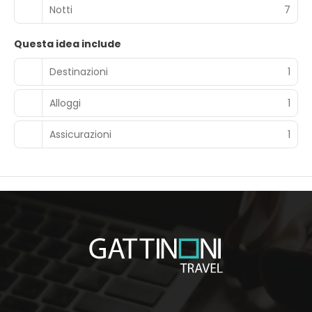
Notti
7
Questa idea include
Destinazioni
1
Alloggi
1
Assicurazioni
1