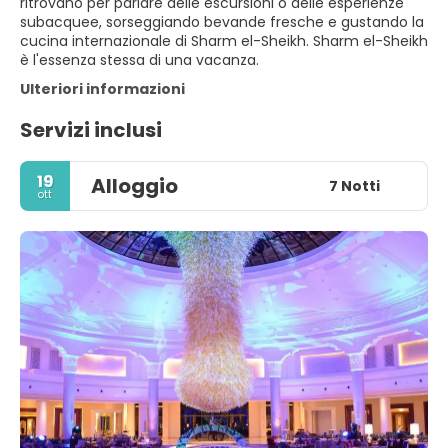
ritrovano per parlare delle escursioni o delle esperienze
subacquee, sorseggiando bevande fresche e gustando la
cucina internazionale di Sharm el-Sheikh. Sharm el-Sheikh
è l'essenza stessa di una vacanza.
Ulteriori informazioni
Servizi inclusi
19
Alloggio
7 Notti
ott