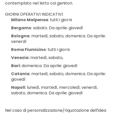
contemplato nel letto coi genitori.
GIORNI OPERATIVI INDICATIVI:
Milano Malpensa
: tutti i giorni
Bergamo
: sabato. Da aprile: giovedì
Bologna
: martedì, sabato, domenica. Da aprile: 
venerdì
Roma Fiumicino
: tutti i giorni
Venezia: 
martedì, sabato,
Bari: 
domenica. Da aprile: giovedì
Catania
: martedì, sabato, domenica. Da aprile: 
giovedì
Napoli
: lunedì, martedì, mercoledì, venerdì, 
sabato, domenica. Da aprile: giovedì
Nel caso di personalizzazione/riquotazione dell'idea 