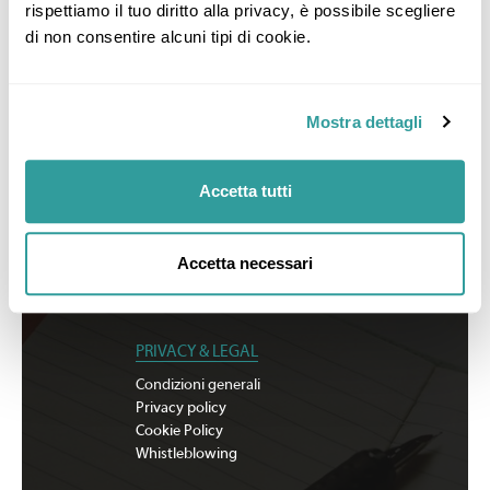
rispettiamo il tuo diritto alla privacy, è possibile scegliere 
di non consentire alcuni tipi di cookie.
LINK UTILI
Documenti importanti
Mostra dettagli
Cerca agenzia
Iscriviti alla newsletter
Sostenibilità
Accetta tutti
Accetta necessari
PRIVACY & LEGAL
Condizioni generali
Privacy policy
Cookie Policy
Whistleblowing