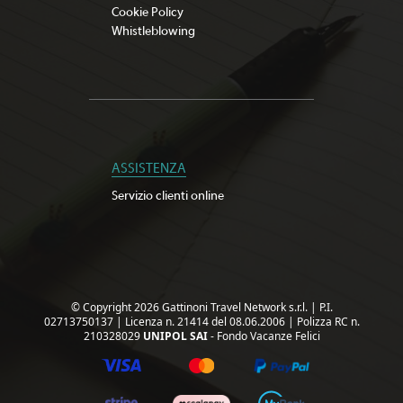
Cookie Policy
Whistleblowing
ASSISTENZA
Servizio clienti online
© Copyright 2026 Gattinoni Travel Network s.r.l.
|
P.I.
02713750137
|
Licenza n. 21414 del 08.06.2006
|
Polizza RC n.
210328029
UNIPOL SAI
- Fondo Vacanze Felici