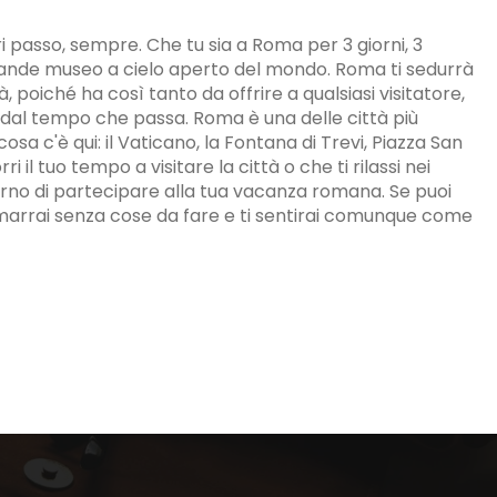
 passo, sempre. Che tu sia a Roma per 3 giorni, 3
grande museo a cielo aperto del mondo. Roma ti sedurrà
à, poiché ha così tanto da offrire a qualsiasi visitatore,
dal tempo che passa. Roma è una delle città più
a c'è qui: il Vaticano, la Fontana di Trevi, Piazza San
ri il tuo tempo a visitare la città o che ti rilassi nei
turno di partecipare alla tua vacanza romana. Se puoi
rimarrai senza cose da fare e ti sentirai comunque come