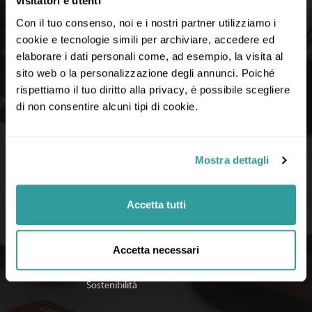
visitatori e utenti
Con il tuo consenso, noi e i nostri partner utilizziamo i 
cookie e tecnologie simili per archiviare, accedere ed 
elaborare i dati personali come, ad esempio, la visita al 
sito web o la personalizzazione degli annunci. Poiché 
rispettiamo il tuo diritto alla privacy, è possibile scegliere 
di non consentire alcuni tipi di cookie.
Mostra dettagli
Accetta tutti
LINK UTILI
Documenti importanti
Accetta necessari
Cerca agenzia
Iscriviti alla newsletter
Sostenibilità