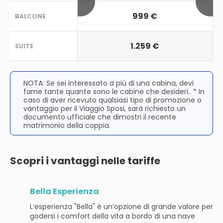
999 €
BALCONE
1.259 €
SUITE
NOTA: Se sei interessato a più di una cabina, devi
farne tante quante sono le cabine che desideri.. * In
caso di aver ricevuto qualsiasi tipo di promozione o
vantaggio per il Viaggio Sposi, sarà richiesto un
documento ufficiale che dimostri il recente
matrimonio della coppia.
Scopri i vantaggi nelle tariffe
Bella Esperienza
L’esperienza "Bella" è un’opzione di grande valore per
godersi i comfort della vita a bordo di una nave