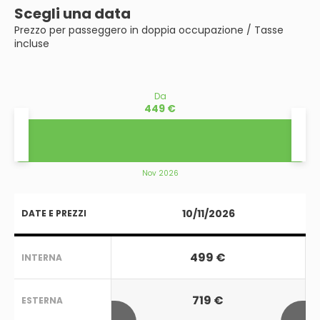
Scegli una data
Prezzo per passeggero in doppia occupazione / Tasse
incluse
Da
449 €
Nov 2026
10/11/2026
DATE E PREZZI
499 €
INTERNA
719 €
ESTERNA