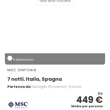
Vedi altre crociere
5 Destinazioni
MSC SINFONIA
7 notti. Italia, Spagna
Partenza da:
Marsiglia (provenza), Francia
Da
449 €
Media per persona