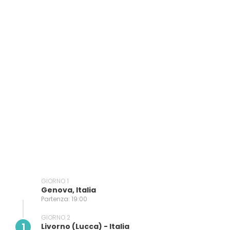
GIORNO 1
Genova, Italia
Partenza: 19:00
GIORNO 2
1
Livorno (lucca) - Italia