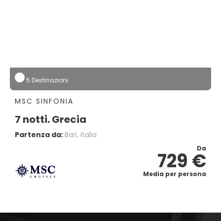
5 Destinazioni
MSC SINFONIA
7 notti. Grecia
Partenza da:
Bari, Italia
Da
729 €
Media per persona