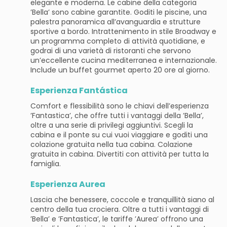
elegante e moderna. Le cabine della categoria
’Bella’ sono cabine garantite. Goditi le piscine, una
palestra panoramica all’avanguardia e strutture
sportive a bordo. Intrattenimento in stile Broadway e
un programma completo di attività quotidiane, e
godrai di una varietà di ristoranti che servono
un’eccellente cucina mediterranea e internazionale.
Include un buffet gourmet aperto 20 ore al giorno.
Esperienza Fantástica
Comfort e flessibilità sono le chiavi dell’esperienza
’Fantastica’, che offre tutti i vantaggi della ’Bella’,
oltre a una serie di privilegi aggiuntivi. Scegli la
cabina e il ponte su cui vuoi viaggiare e goditi una
colazione gratuita nella tua cabina. Colazione
gratuita in cabina. Divertiti con attività per tutta la
famiglia.
Esperienza Aurea
Lascia che benessere, coccole e tranquillità siano al
centro della tua crociera. Oltre a tutti i vantaggi di
’Bella’ e ’Fantastica’, le tariffe ’Aurea’ offrono una