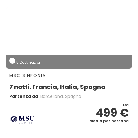
5 Destinazioni
MSC SINFONIA
7 notti. Francia, Italia, Spagna
Partenza da:
Barcellona, Spagna
Da
499 €
Media per persona