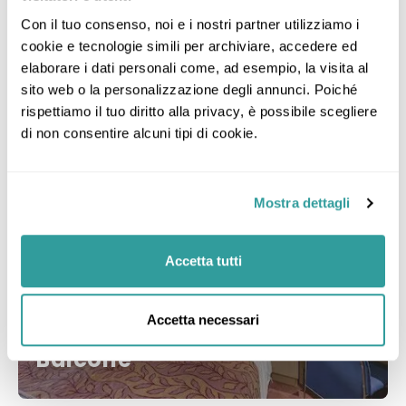
Con il tuo consenso, noi e i nostri partner utilizziamo i 
Categorie di MSC Sinfonia
cookie e tecnologie simili per archiviare, accedere ed 
elaborare i dati personali come, ad esempio, la visita al 
sito web o la personalizzazione degli annunci. Poiché 
rispettiamo il tuo diritto alla privacy, è possibile scegliere 
di non consentire alcuni tipi di cookie.
Mostra dettagli
Accetta tutti
Accetta necessari
Balcone