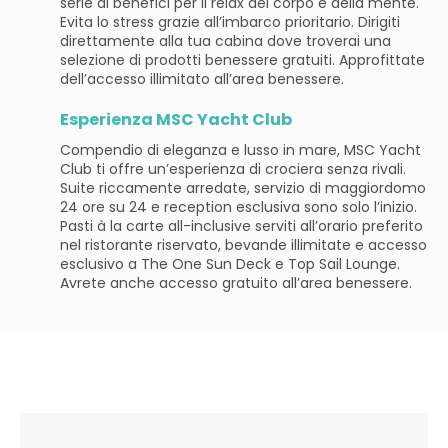
serie di benefici per il relax del corpo e della mente.
Evita lo stress grazie all’imbarco prioritario. Dirigiti
direttamente alla tua cabina dove troverai una
selezione di prodotti benessere gratuiti. Approfittate
dell’accesso illimitato all’area benessere.
Esperienza MSC Yacht Club
Compendio di eleganza e lusso in mare, MSC Yacht
Club ti offre un’esperienza di crociera senza rivali.
Suite riccamente arredate, servizio di maggiordomo
24 ore su 24 e reception esclusiva sono solo l’inizio.
Pasti à la carte all-inclusive serviti all’orario preferito
nel ristorante riservato, bevande illimitate e accesso
esclusivo a The One Sun Deck e Top Sail Lounge.
Avrete anche accesso gratuito all’area benessere.