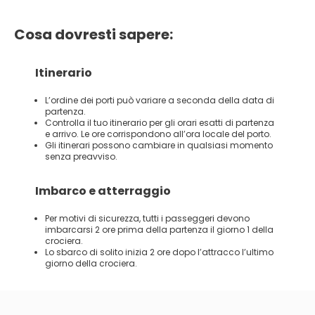
Cosa dovresti sapere:
Itinerario
L’ordine dei porti può variare a seconda della data di
partenza.
Controlla il tuo itinerario per gli orari esatti di partenza
e arrivo. Le ore corrispondono all’ora locale del porto.
Gli itinerari possono cambiare in qualsiasi momento
senza preavviso.
Imbarco e atterraggio
Per motivi di sicurezza, tutti i passeggeri devono
imbarcarsi 2 ore prima della partenza il giorno 1 della
crociera.
Lo sbarco di solito inizia 2 ore dopo l’attracco l’ultimo
giorno della crociera.