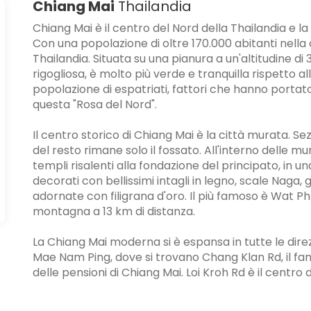
Chiang Mai
Thailandia
Chiang Mai è il centro del Nord della Thailandia e l
Con una popolazione di oltre 170.000 abitanti nella c
Thailandia. Situata su una pianura a un'altitudine
rigogliosa, è molto più verde e tranquilla rispetto al
popolazione di espatriati, fattori che hanno porta
questa "Rosa del Nord".
Il centro storico di Chiang Mai è la città murata. Se
del resto rimane solo il fossato. All'interno delle mu
templi risalenti alla fondazione del principato, in un
decorati con bellissimi intagli in legno, scale Naga, 
adornate con filigrana d'oro. Il più famoso è Wat Ph
montagna a 13 km di distanza.
La Chiang Mai moderna si è espansa in tutte le direz
Mae Nam Ping, dove si trovano Chang Klan Rd, il fa
delle pensioni di Chiang Mai. Loi Kroh Rd è il centro d