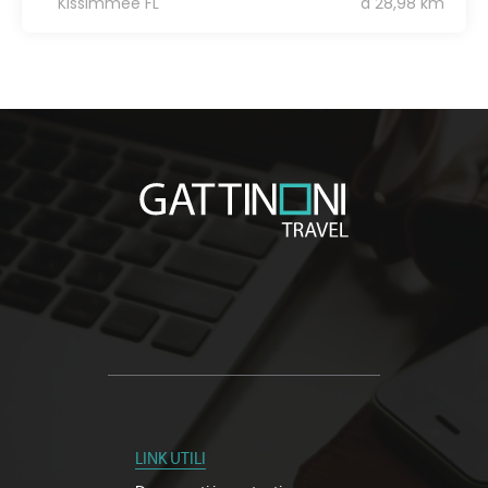
Kissimmee FL
a 28,98 km
LINK UTILI