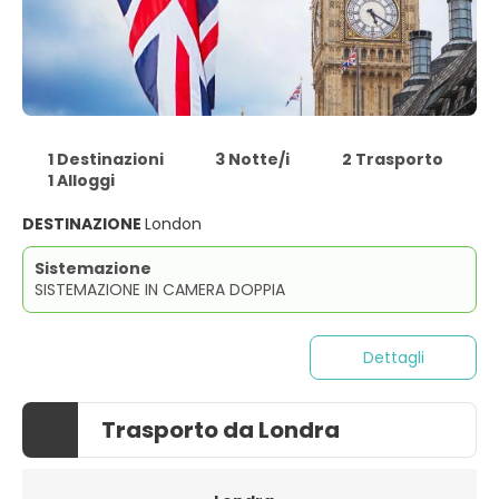
1 Destinazioni
3 Notte/i
2 Trasporto
1 Alloggi
DESTINAZIONE
London
Sistemazione
SISTEMAZIONE IN CAMERA DOPPIA
Dettagli
Trasporto da Londra