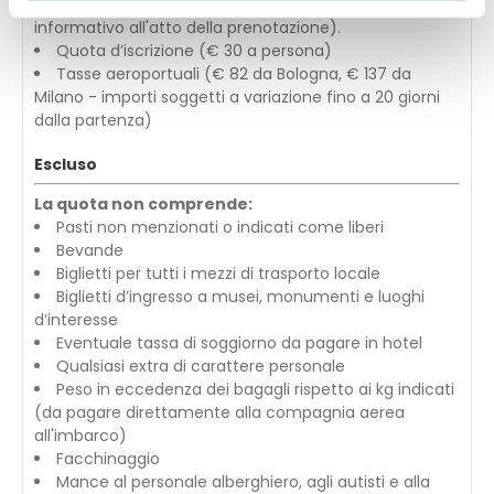
UnipolSai Assicurazioni (richiedere il fascicolo
informativo all'atto della prenotazione).
Quota d’iscrizione (€ 30 a persona)
Tasse aeroportuali (€ 82 da Bologna, € 137 da
Milano - importi soggetti a variazione fino a 20 giorni
dalla partenza)
Escluso
La quota non comprende:
Pasti non menzionati o indicati come liberi
Bevande
Biglietti per tutti i mezzi di trasporto locale
Biglietti d’ingresso a musei, monumenti e luoghi
d’interesse
Eventuale tassa di soggiorno da pagare in hotel
Qualsiasi extra di carattere personale
Peso in eccedenza dei bagagli rispetto ai kg indicati
(da pagare direttamente alla compagnia aerea
all'imbarco)
Facchinaggio
Mance al personale alberghiero, agli autisti e alla