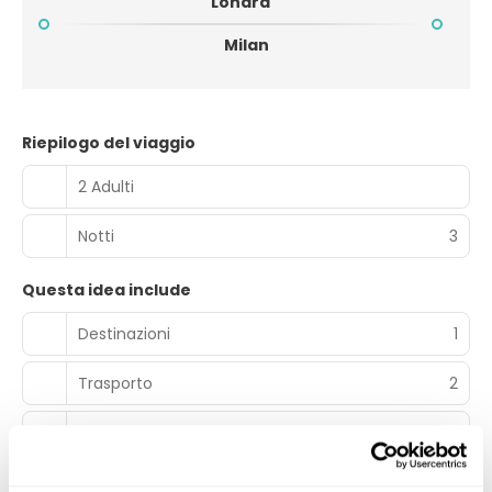
Londra
Milan
Riepilogo del viaggio
2 Adulti
Notti
3
Questa idea include
Destinazioni
1
Trasporto
2
Alloggi
1
Tours / Pacchetti
1