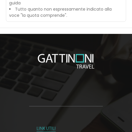
guida
Tutto quanto non espressamente indicato alla
voce "la quota comprende".
LINK UTILI