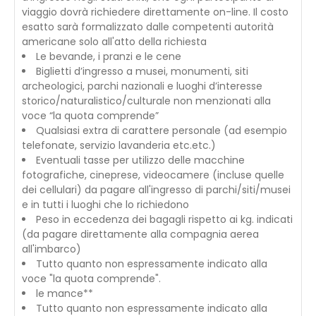
viaggio dovrà richiedere direttamente on-line. Il costo
esatto sarà formalizzato dalle competenti autorità
americane solo all'atto della richiesta
Le bevande, i pranzi e le cene
Biglietti d’ingresso a musei, monumenti, siti
archeologici, parchi nazionali e luoghi d’interesse
storico/naturalistico/culturale non menzionati alla
voce “la quota comprende”
Qualsiasi extra di carattere personale (ad esempio
telefonate, servizio lavanderia etc.etc.)
Eventuali tasse per utilizzo delle macchine
fotografiche, cineprese, videocamere (incluse quelle
dei cellulari) da pagare all'ingresso di parchi/siti/musei
e in tutti i luoghi che lo richiedono
Peso in eccedenza dei bagagli rispetto ai kg. indicati
(da pagare direttamente alla compagnia aerea
all'imbarco)
Tutto quanto non espressamente indicato alla
voce "la quota comprende".
le mance**
Tutto quanto non espressamente indicato alla