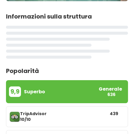
Informazioni sulla struttura
Popolarità
Generale
9,9
Superbo
636
TripAdvisor
439
10/10