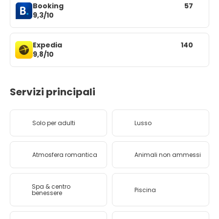
Booking
57
9,3/10
Expedia
140
9,8/10
Servizi principali
Solo per adulti
Lusso
Atmosfera romantica
Animali non ammessi
Spa & centro
Piscina
benessere