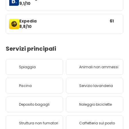
9,1/10
Expedia
61
8,8/10
Servizi principali
Spiaggia
Animali non ammessi
Piscina
Servizio lavanderia
Deposito bagagli
Noleggio biciclette
Struttura non fumatori
Caffetteria sul posto