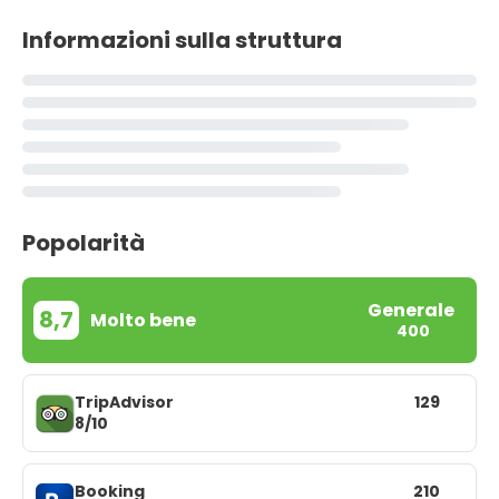
Informazioni sulla struttura
Popolarità
Generale
8,7
Molto bene
400
TripAdvisor
129
8/10
Booking
210