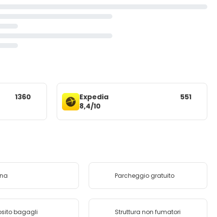
1360
Expedia
551
8,4/10
ina
Parcheggio gratuito
sito bagagli
Struttura non fumatori