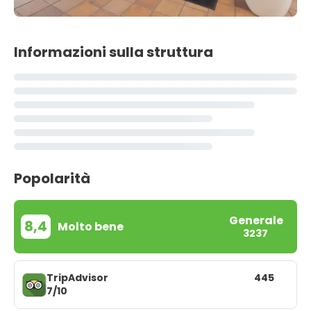
Informazioni sulla struttura
Popolarità
Generale
8,4
Molto bene
3237
TripAdvisor
445
7/10