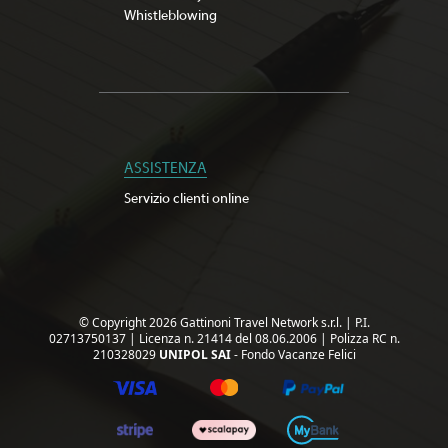
Whistleblowing
ASSISTENZA
Servizio clienti online
© Copyright 2026 Gattinoni Travel Network s.r.l.
|
P.I.
02713750137
|
Licenza n. 21414 del 08.06.2006
|
Polizza RC n.
210328029
UNIPOL SAI
- Fondo Vacanze Felici