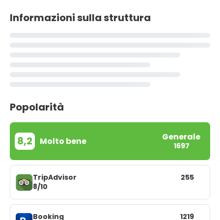
Informazioni sulla struttura
Popolarità
Generale
8,2
Molto bene
1697
TripAdvisor
255
8/10
Booking
1219