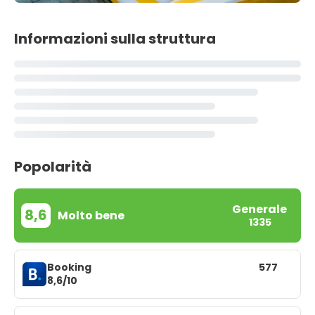
Informazioni sulla struttura
Popolarità
Generale
8,6
Molto bene
1335
Booking
577
8,6/10