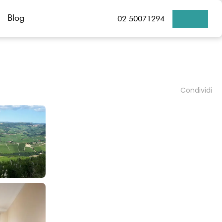
Blog
02 50071294
Condividi