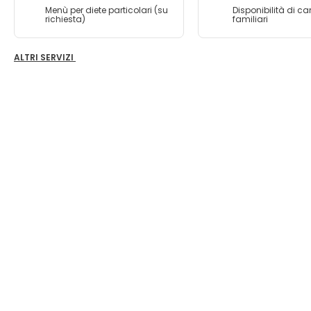
Menù per diete particolari (su
Disponibilità di c
richiesta)
familiari
ALTRI SERVIZI