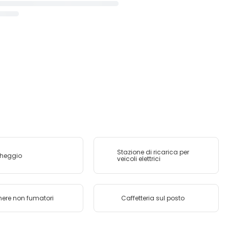
Stazione di ricarica per
cheggio
veicoli elettrici
re non fumatori
Caffetteria sul posto