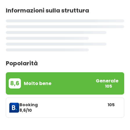
Informazioni sulla struttura
Popolarità
Generale
8,6
Molto bene
105
Booking
105
8,6/10