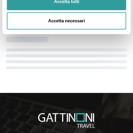
Accetta tutti
Accetta necessari