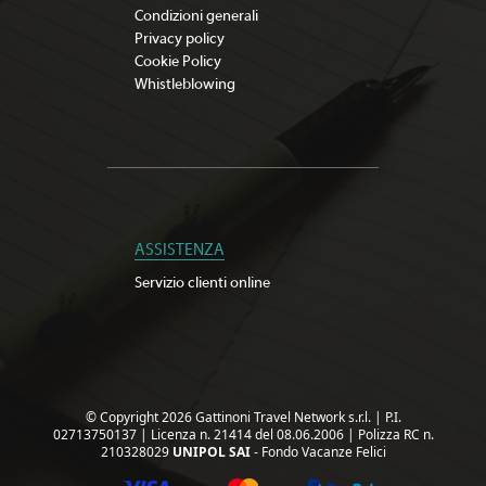
Condizioni generali
Privacy policy
Cookie Policy
Whistleblowing
ASSISTENZA
Servizio clienti online
© Copyright 2026 Gattinoni Travel Network s.r.l.
|
P.I.
02713750137
|
Licenza n. 21414 del 08.06.2006
|
Polizza RC n.
210328029
UNIPOL SAI
- Fondo Vacanze Felici