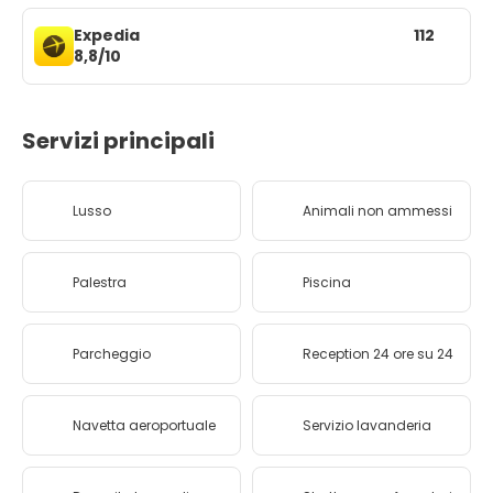
Expedia
112
8,8/10
Servizi principali
Lusso
Animali non ammessi
Palestra
Piscina
Parcheggio
Reception 24 ore su 24
Navetta aeroportuale
Servizio lavanderia