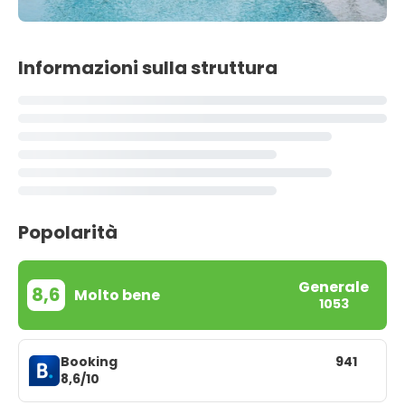
Informazioni sulla struttura
Popolarità
Generale
8,6
Molto bene
1053
Booking
941
8,6/10