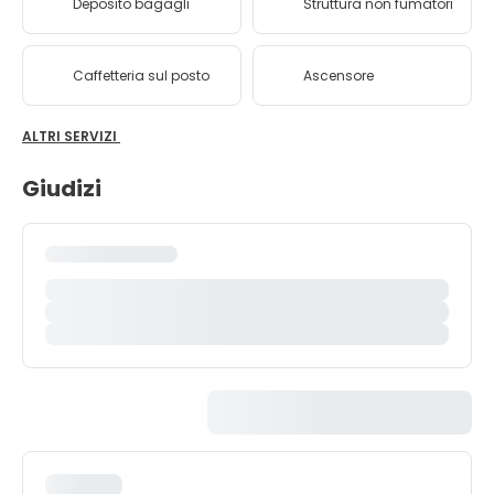
Deposito bagagli
Struttura non fumatori
Caffetteria sul posto
Ascensore
ALTRI SERVIZI
Giudizi