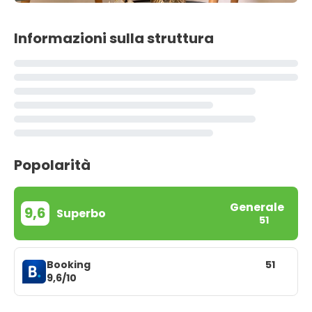
Informazioni sulla struttura
Popolarità
Generale
9,6
Superbo
51
Booking
51
9,6/10