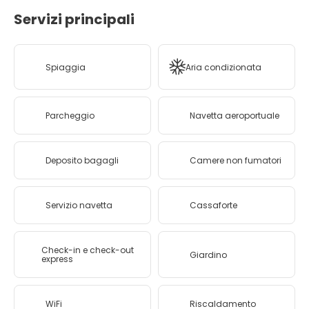
Servizi principali
Spiaggia
Aria condizionata
Parcheggio
Navetta aeroportuale
Deposito bagagli
Camere non fumatori
Servizio navetta
Cassaforte
Check-in e check-out
Giardino
express
WiFi
Riscaldamento