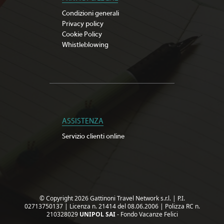
Condizioni generali
Privacy policy
Cookie Policy
Whistleblowing
ASSISTENZA
Servizio clienti online
© Copyright 2026 Gattinoni Travel Network s.r.l.
|
P.I.
02713750137
|
Licenza n. 21414 del 08.06.2006
|
Polizza RC n.
210328029
UNIPOL SAI
- Fondo Vacanze Felici