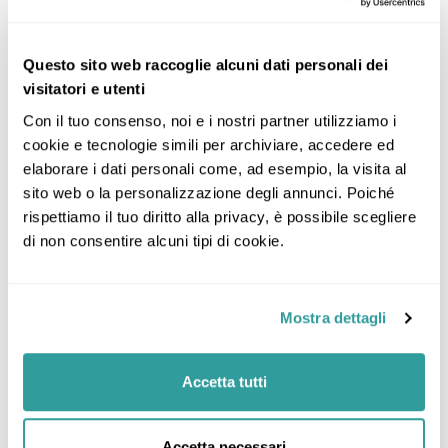
Itinerario
Questo sito web raccoglie alcuni dati personali dei
visitatori e utenti
Giorno 1: Nosy Be, Madagascar
Con il tuo consenso, noi e i nostri partner utilizziamo i 
cookie e tecnologie simili per archiviare, accedere ed 
Giorno 2: Nosy Be, Madagascar
elaborare i dati personali come, ad esempio, la visita al 
sito web o la personalizzazione degli annunci. Poiché 
rispettiamo il tuo diritto alla privacy, è possibile scegliere 
Giorno 3: Nosy Be, Madagascar, Antsiranana
di non consentire alcuni tipi di cookie.
Giorno 4: Antsiranana
Mostra dettagli
Giorno 5: Antsiranana
Accetta tutti
Giorno 6: Antsiranana
Accetta necessari