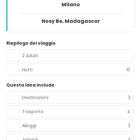
Milano
Nosy Be, Madagascar
Riepilogo del viaggio
2 Adulti
Notti
10
Questa idea include
Destinazioni
3
Trasporto
4
Alloggi
3
Attività
3