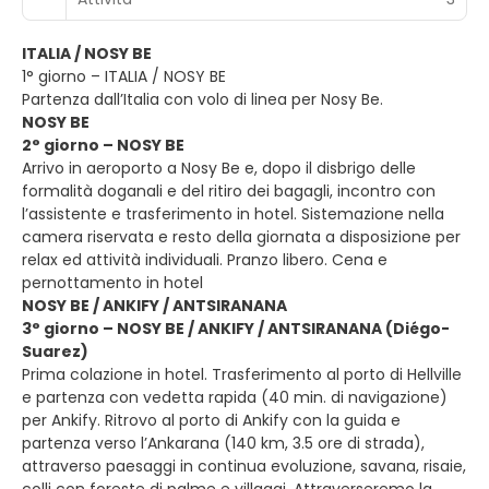
ITALIA / NOSY BE
1° giorno – ITALIA / NOSY BE
Partenza dall’Italia con volo di linea per Nosy Be.
NOSY BE
2° giorno – NOSY BE
Arrivo in aeroporto a Nosy Be e, dopo il disbrigo delle
formalità doganali e del ritiro dei bagagli, incontro con
l’assistente e trasferimento in hotel. Sistemazione nella
camera riservata e resto della giornata a disposizione per
relax ed attività individuali. Pranzo libero. Cena e
pernottamento in hotel
NOSY BE / ANKIFY / ANTSIRANANA
3° giorno – NOSY BE / ANKIFY / ANTSIRANANA (Diégo-
Suarez)
Prima colazione in hotel. Trasferimento al porto di Hellville
e partenza con vedetta rapida (40 min. di navigazione)
per Ankify. Ritrovo al porto di Ankify con la guida e
partenza verso l’Ankarana (140 km, 3.5 ore di strada),
attraverso paesaggi in continua evoluzione, savana, risaie,