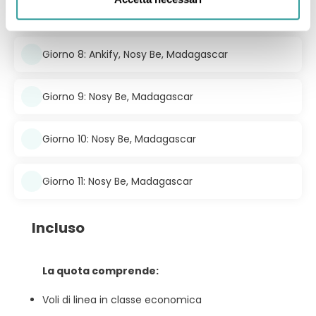
Giorno 7: Antsiranana, Ankify
Giorno 8: Ankify, Nosy Be, Madagascar
Giorno 9: Nosy Be, Madagascar
Giorno 10: Nosy Be, Madagascar
Giorno 11: Nosy Be, Madagascar
Incluso
La quota comprende:
Voli di linea in classe economica