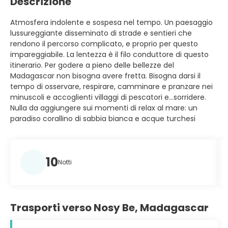
Descrizione
Atmosfera indolente e sospesa nel tempo. Un paesaggio
lussureggiante disseminato di strade e sentieri che
rendono il percorso complicato, e proprio per questo
impareggiabile. La lentezza è il filo conduttore di questo
itinerario. Per godere a pieno delle bellezze del
Madagascar non bisogna avere fretta. Bisogna darsi il
tempo di osservare, respirare, camminare e pranzare nei
minuscoli e accoglienti villaggi di pescatori e…sorridere.
Nulla da aggiungere sui momenti di relax al mare: un
paradiso corallino di sabbia bianca e acque turchesi
10
Notti
Trasporti verso Nosy Be, Madagascar