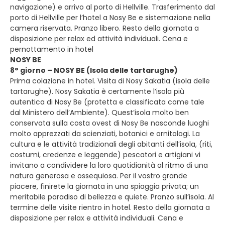
navigazione) e arrivo al porto di Hellville. Trasferimento dal
porto di Hellville per l’hotel a Nosy Be e sistemazione nella
camera riservata. Pranzo libero. Resto della giornata a
disposizione per relax ed attività individuali. Cena e
pernottamento in hotel
NOSY BE
8° giorno – NOSY BE (Isola delle tartarughe)
Prima colazione in hotel. Visita di Nosy Sakatia (isola delle
tartarughe). Nosy Sakatia è certamente l’isola più
autentica di Nosy Be (protetta e classificata come tale
dal Ministero dell’Ambiente). Quest’isola molto ben
conservata sulla costa ovest di Nosy Be nasconde luoghi
molto apprezzati da scienziati, botanici e ornitologi. La
cultura e le attività tradizionali degli abitanti dell’isola, (riti,
costumi, credenze e leggende) pescatori e artigiani vi
invitano a condividere la loro quotidianità al ritmo di una
natura generosa e ossequiosa. Per il vostro grande
piacere, finirete la giornata in una spiaggia privata; un
meritabile paradiso di bellezza e quiete. Pranzo sull’isola. Al
termine delle visite rientro in hotel. Resto della giornata a
disposizione per relax e attività individuali. Cena e