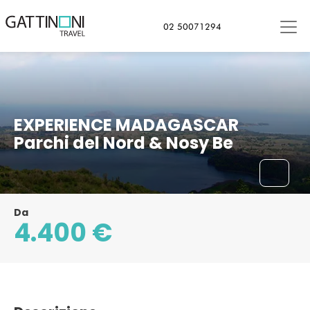
Nosy Be, Madagascar, Madagascar
02 50071294
EXPERIENCE MADAGASCAR
Parchi del Nord & Nosy Be
Da
4.400 €