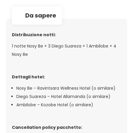
da sapere
Distribuzione notti:
1 notte Nosy Be + 3 Diego Suareza + 1 Ambilobe + 4
Nosy Be
Dettagli hotel:
Nosy Be – Ravintsara Wellness Hotel (o similare)
Diego Suareza – Hotel Allamanda (o similare)
Ambilobe – Kozobe Hotel (o similare)
Cancellation policy pacchetto: