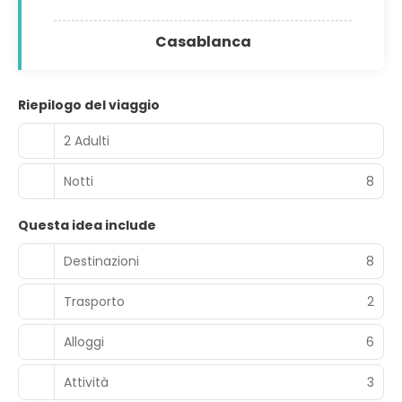
Casablanca
Riepilogo del viaggio
2 Adulti
Notti
8
Questa idea include
Destinazioni
8
Trasporto
2
Alloggi
6
Attività
3