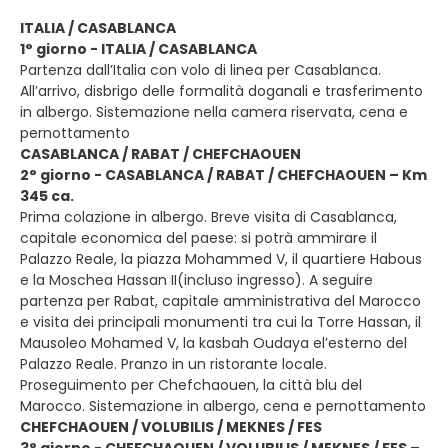
ITALIA / CASABLANCA
1° giorno - ITALIA / CASABLANCA
Partenza dall’Italia con volo di linea per Casablanca.
All’arrivo, disbrigo delle formalità doganali e trasferimento
in albergo. Sistemazione nella camera riservata, cena e
pernottamento
CASABLANCA / RABAT / CHEFCHAOUEN
2° giorno - CASABLANCA / RABAT / CHEFCHAOUEN – Km
345 ca.
Prima colazione in albergo. Breve visita di Casablanca,
capitale economica del paese: si potrà ammirare il
Palazzo Reale, la piazza Mohammed V, il quartiere Habous
e la Moschea Hassan II(incluso ingresso). A seguire
partenza per Rabat, capitale amministrativa del Marocco
e visita dei principali monumenti tra cui la Torre Hassan, il
Mausoleo Mohamed V, la kasbah Oudaya el’esterno del
Palazzo Reale. Pranzo in un ristorante locale.
Proseguimento per Chefchaouen, la città blu del
Marocco. Sistemazione in albergo, cena e pernottamento
CHEFCHAOUEN / VOLUBILIS / MEKNES / FES