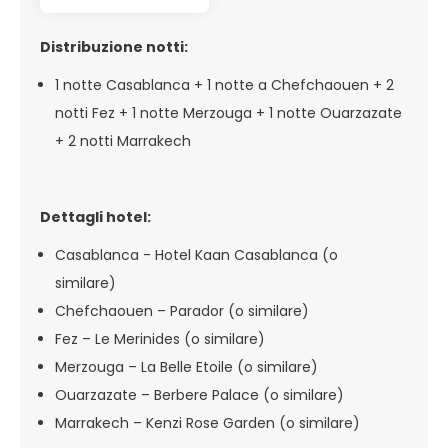
Distribuzione notti:
1 notte Casablanca + 1 notte a Chefchaouen + 2
notti Fez + 1 notte Merzouga + 1 notte Ouarzazate
+ 2 notti Marrakech
Dettagli hotel:
Casablanca - Hotel Kaan Casablanca (o
similare)
Chefchaouen – Parador (o similare)
Fez – Le Merinides (o similare)
Merzouga – La Belle Etoile (o similare)
Ouarzazate – Berbere Palace (o similare)
Marrakech – Kenzi Rose Garden (o similare)