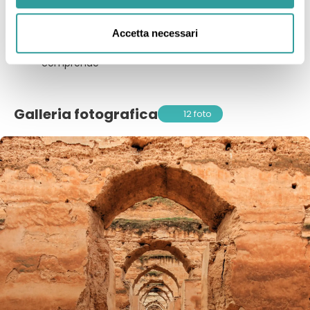
La quota non comprende:
Accetta necessari
Tutto quanto non indicato ne ‘la quota
comprende’
Galleria fotografica
12 foto