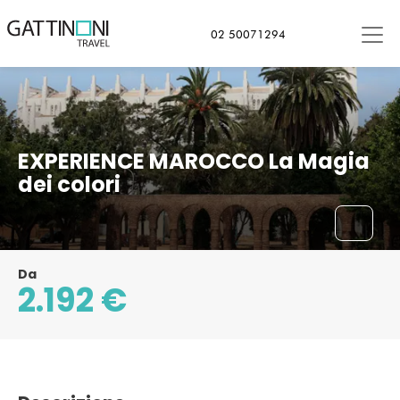
Casablanca, Marocco
02 50071294
EXPERIENCE MAROCCO La Magia
dei colori
Da
2.192 €