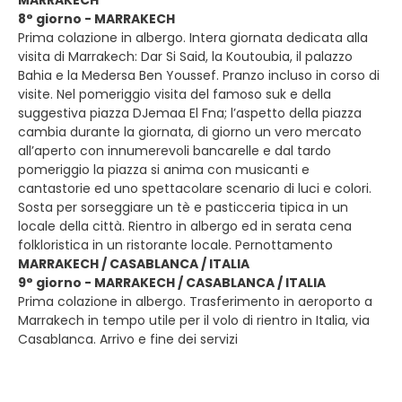
MARRAKECH
8° giorno - MARRAKECH
Prima colazione in albergo. Intera giornata dedicata alla
visita di Marrakech: Dar Si Said, la Koutoubia, il palazzo
Bahia e la Medersa Ben Youssef. Pranzo incluso in corso di
visite. Nel pomeriggio visita del famoso suk e della
suggestiva piazza DJemaa El Fna; l’aspetto della piazza
cambia durante la giornata, di giorno un vero mercato
all’aperto con innumerevoli bancarelle e dal tardo
pomeriggio la piazza si anima con musicanti e
cantastorie ed uno spettacolare scenario di luci e colori.
Sosta per sorseggiare un tè e pasticceria tipica in un
locale della città. Rientro in albergo ed in serata cena
folkloristica in un ristorante locale. Pernottamento
MARRAKECH / CASABLANCA / ITALIA
9° giorno - MARRAKECH / CASABLANCA / ITALIA
Prima colazione in albergo. Trasferimento in aeroporto a
Marrakech in tempo utile per il volo di rientro in Italia, via
Casablanca. Arrivo e fine dei servizi