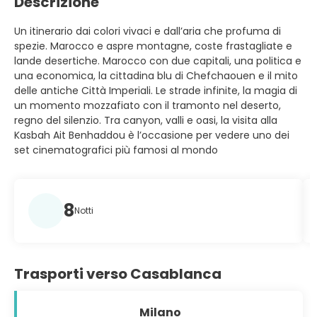
Descrizione
Un itinerario dai colori vivaci e dall’aria che profuma di
spezie. Marocco e aspre montagne, coste frastagliate e
lande desertiche. Marocco con due capitali, una politica e
una economica, la cittadina blu di Chefchaouen e il mito
delle antiche Città Imperiali. Le strade infinite, la magia di
un momento mozzafiato con il tramonto nel deserto,
regno del silenzio. Tra canyon, valli e oasi, la visita alla
Kasbah Ait Benhaddou è l’occasione per vedere uno dei
set cinematografici più famosi al mondo
8
Notti
Trasporti verso Casablanca
Milano