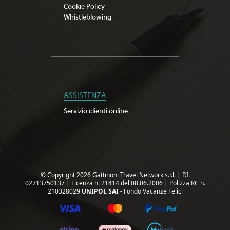
Cookie Policy
Whistleblowing
ASSISTENZA
Servizio clienti online
© Copyright 2026 Gattinoni Travel Network s.r.l.
|
P.I.
02713750137
|
Licenza n. 21414 del 08.06.2006
|
Polizza RC n.
210328029
UNIPOL SAI
- Fondo Vacanze Felici