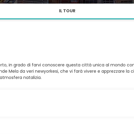
IL TOUR
o, in grado di farvi conoscere questa città unica al mondo co
ande Mela da veri newyorkesi, che vi farà vivere e apprezzare la 
atmosfera natalizia.