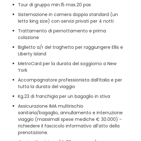
Tour di gruppo min.15 max.20 pax
Sistemazione in camera doppia standard (un
letto king size) con servizi privati per 4 notti
Trattamento di pernottamento e prima
colazione
Biglietto a/r del traghetto per raggiungere Ellis e
Liberty Island
MetroCard per la durata del soggiorno a New
York
Accompagnatore professionista dall’Italia e per
tutta la durata del viaggio
Kg.23 di franchigia per un bagaglio in stiva
Assicurazione IMA multirischio
sanitaria/bagaglio, annullamento e interruzione
viaggio (massimali spese mediche € 30.000) -
richiedere il fascicolo informativo all'atto della
prenotazione.