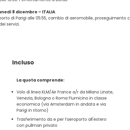
lunedì 8 dicembre – ITALIA
oporto di Parigi alle 05:55, cambio di aeromobile, proseguimento con 
dei servizi.
Incluso
La quota comprende:
Volo di linea KLM/Air France a/r da Milano Linate,
Venezia, Bologna o Roma Fiumicino in classe
economica (via Amsterdam in andata e via
Parigi in ritorno)
Trasferimento da e per l’aeroporto all'estero
con pullman privato