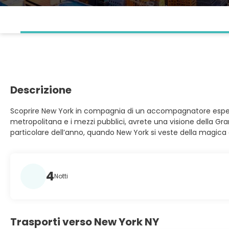
Descrizione
Scoprire New York in compagnia di un accompagnatore espert
metropolitana e i mezzi pubblici, avrete una visione della Gr
particolare dell’anno, quando New York si veste della magica 
4
Notti
Trasporti verso New York NY