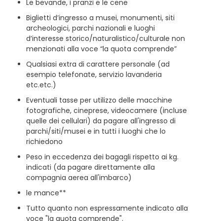
Le bevande, i pranzi e le cene
Biglietti d’ingresso a musei, monumenti, siti
archeologici, parchi nazionali e luoghi
d’interesse storico/naturalistico/culturale non
menzionati alla voce “la quota comprende”
Qualsiasi extra di carattere personale (ad
esempio telefonate, servizio lavanderia
etc.etc.)
Eventuali tasse per utilizzo delle macchine
fotografiche, cineprese, videocamere (incluse
quelle dei cellulari) da pagare all'ingresso di
parchi/siti/musei e in tutti i luoghi che lo
richiedono
Peso in eccedenza dei bagagli rispetto ai kg.
indicati (da pagare direttamente alla
compagnia aerea all'imbarco)
le mance**
Tutto quanto non espressamente indicato alla
voce "la quota comprende".