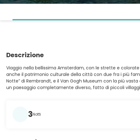
Descrizione
Viaggio nella bellissima Amsterdam, con le strette e colorate c
anche il patrimonio culturale della città con due fra i più fa
Notte” di Rembrandt, e il Van Gogh Museum con la più vasta col
un paesaggio completamente diverso, fatto di piccoli villaggi 
3
Notti