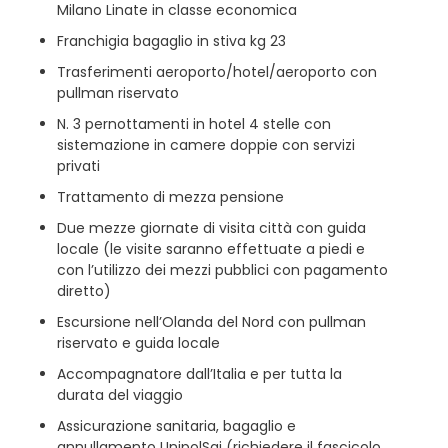
Milano Linate in classe economica
Franchigia bagaglio in stiva kg 23
Trasferimenti aeroporto/hotel/aeroporto con
pullman riservato
N. 3 pernottamenti in hotel 4 stelle con
sistemazione in camere doppie con servizi
privati
Trattamento di mezza pensione
Due mezze giornate di visita città con guida
locale (le visite saranno effettuate a piedi e
con l’utilizzo dei mezzi pubblici con pagamento
diretto)
Escursione nell’Olanda del Nord con pullman
riservato e guida locale
Accompagnatore dall’Italia e per tutta la
durata del viaggio
Assicurazione sanitaria, bagaglio e
annullamento UnipolSai (richiedere il fascicolo