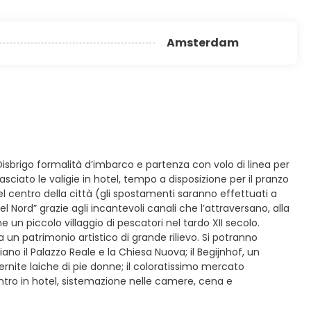
Amsterdam
Disbrigo formalità d’imbarco e partenza con volo di linea per
ciato le valigie in hotel, tempo a disposizione per il pranzo
el centro della città (gli spostamenti saranno effettuati a
 Nord” grazie agli incantevoli canali che l’attraversano, alla
 piccolo villaggio di pescatori nel tardo XII secolo.
un patrimonio artistico di grande rilievo. Si potranno
iano il Palazzo Reale e la Chiesa Nuova; il Begijnhof, un
ternite laiche di pie donne; il coloratissimo mercato
Rientro in hotel, sistemazione nelle camere, cena e