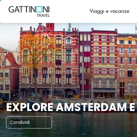
Amsterdam, Paesi Bassi
Viaggi e vacanze
EXPLORE AMSTERDAM E 
Condividi