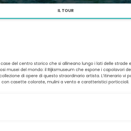
IL TOUR
ase del centro storico che si allineano lungo i lati delle strade 
mosi musei del mondo: il Rijksmuseum che espone i capolavori dei g
lezione di opere di questo straordinario artista. L’itinerario vi
con casette colorate, mulini a vento e caratteristici porticcioli.