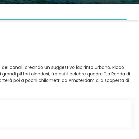
e dei canali, creando un suggestivo labirinto urbano. Ricco
randi pittori olandesi, fra cui il celebre quadro “La Ronda di
 porterà poi a pochi chilometri da Amsterdam alla scoperta di