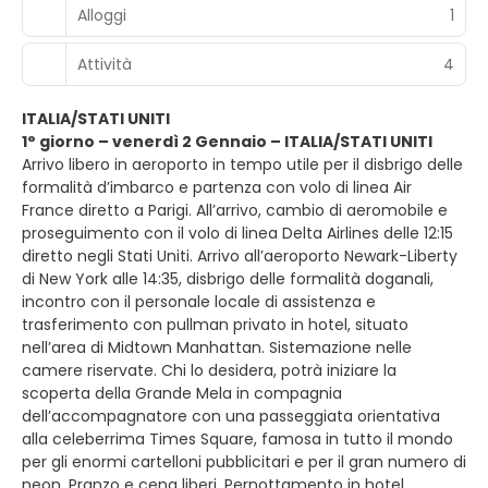
Alloggi
1
Attività
4
ITALIA/STATI UNITI
1° giorno – venerdì 2 Gennaio – ITALIA/STATI UNITI
Arrivo libero in aeroporto in tempo utile per il disbrigo delle
formalità d’imbarco e partenza con volo di linea Air
France diretto a Parigi. All’arrivo, cambio di aeromobile e
proseguimento con il volo di linea Delta Airlines delle 12:15
diretto negli Stati Uniti. Arrivo all’aeroporto Newark-Liberty
di New York alle 14:35, disbrigo delle formalità doganali,
incontro con il personale locale di assistenza e
trasferimento con pullman privato in hotel, situato
nell’area di Midtown Manhattan. Sistemazione nelle
camere riservate. Chi lo desidera, potrà iniziare la
scoperta della Grande Mela in compagnia
dell’accompagnatore con una passeggiata orientativa
alla celeberrima Times Square, famosa in tutto il mondo
per gli enormi cartelloni pubblicitari e per il gran numero di
neon. Pranzo e cena liberi. Pernottamento in hotel.