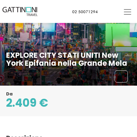
02 50071294
EXPLORE CITY STATI UNITI New
York Epifania nella Grande Mela
Da
2.409 €