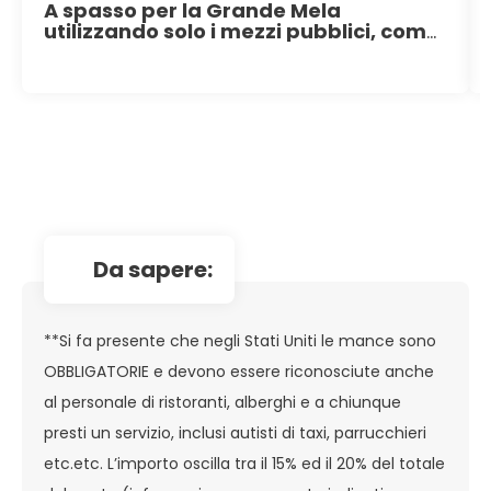
A spasso per la Grande Mela
utilizzando solo i mezzi pubblici, come
veri newyorkesi
da sapere:
**Si fa presente che negli Stati Uniti le mance sono
OBBLIGATORIE e devono essere riconosciute anche
al personale di ristoranti, alberghi e a chiunque
presti un servizio, inclusi autisti di taxi, parrucchieri
etc.etc. L’importo oscilla tra il 15% ed il 20% del totale