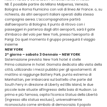
NB. È possibile partire da Milano Malpensa, Venezia,
Bologna e Roma Fiumicino con voli di linea Air France. o, su
richiesta, da altri aeroporti italiani operati dalla stessa
compagnia aerea. L’accompagnatore partirà
dall’aeroporto di Bologna. Il punto di ritrovo con i
passeggeri in partenza dagli altri aeroporti, sarà il gate
d’imbarco del volo per New York, presso l’aeroporto di
Parigi. Da quel momento il gruppo proseguirà il viaggio
insieme
NEW YORK
2° giorno – sabato 3 Gennaio – NEW YORK
Sistemazione prevista: New York hotel 4 stelle
Prima colazione in hotel. Giornata dedicata alla visita della
città, utilizzando i mezzi pubblici per gli spostamenti. Al
mattino si raggiunge Battery Park, punta estrema di
Manhattan, per imbarcarsi sul battello che parte dal
South Ferry in direzione di Liberty ed Ellis Island, le due
piccole isole situate all’ingresso della baia di Hudson. La
prima e più famosa, ospita l’iconica Statua della Libertà
(ingresso alla statua escluso), universalmente
riconosciuta come simbolo di democrazia. Il popolo