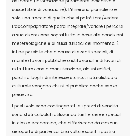
del conto (informazione puramente indicativa e
suscettibile di variazione). L’itinerario giornaliero è
solo una traccia di quello che si potrà fare/vedere.
L’accompagnatore potrà integrare/variare i percorsi
a sua discrezione, soprattutto in base alle condizioni
metereologiche e ai flussi turistici del momento. È
infine possibile che a causa di eventi speciali, di
manifestazioni pubbliche o istituzionali e di lavori di
ristrutturazione o manutenzione, alcuni edifici,
parchi o luoghi di interesse storico, naturalistico o
culturale vengano chiusi al pubblico anche senza
preavviso.
I posti volo sono contingentati e i prezzi di vendita
sono stati calcolati utilizzando tariffe aeree speciali
in classe economica, che differiscono da ciascun
aeroporto di partenza. Una volta esauriti i posti a