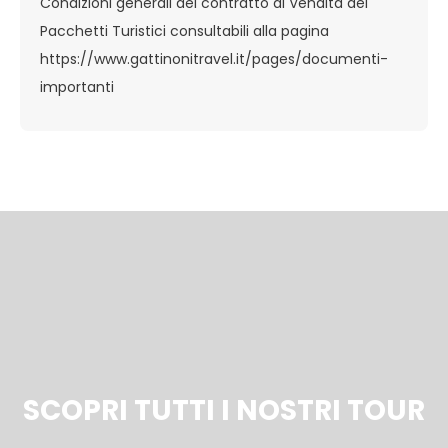
Condizioni generali del contratto di Vendita dei
Pacchetti Turistici consultabili alla pagina
https://www.gattinonitravel.it/pages/documenti-
importanti
SCOPRI TUTTI I NOSTRI TOUR