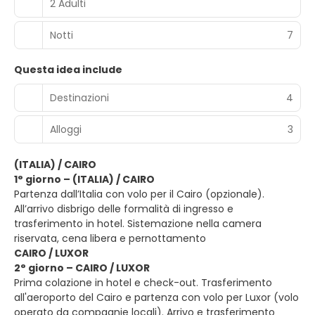
2 Adulti
Notti
7
Questa idea include
Destinazioni
4
Alloggi
3
(ITALIA) / CAIRO
1° giorno – (ITALIA) / CAIRO
Partenza dall’Italia con volo per il Cairo (opzionale).
All’arrivo disbrigo delle formalità di ingresso e
trasferimento in hotel. Sistemazione nella camera
riservata, cena libera e pernottamento
CAIRO / LUXOR
2° giorno – CAIRO / LUXOR
Prima colazione in hotel e check-out. Trasferimento
all'aeroporto del Cairo e partenza con volo per Luxor (volo
operato da compagnie locali). Arrivo e trasferimento