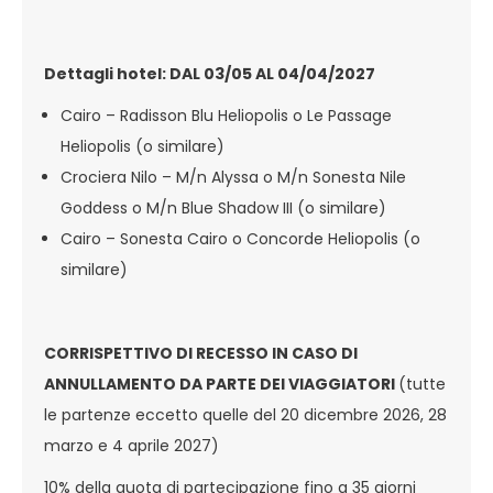
Dettagli hotel: DAL 03/05 AL 04/04/2027
Cairo – Radisson Blu Heliopolis o Le Passage
Heliopolis (o similare)
Crociera Nilo – M/n Alyssa o M/n Sonesta Nile
Goddess o M/n Blue Shadow III (o similare)
Cairo – Sonesta Cairo o Concorde Heliopolis (o
similare)
CORRISPETTIVO DI RECESSO IN CASO DI
ANNULLAMENTO DA PARTE DEI VIAGGIATORI
(tutte
le partenze eccetto quelle del 20 dicembre 2026, 28
marzo e 4 aprile 2027)
10% della quota di partecipazione fino a 35 giorni