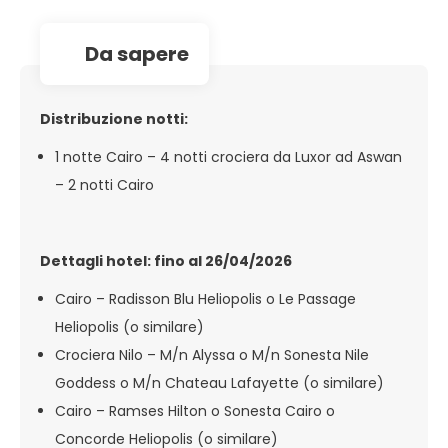
da sapere
Distribuzione notti:
1 notte Cairo – 4 notti crociera da Luxor ad Aswan
– 2 notti Cairo
Dettagli hotel: fino al 26/04/2026
Cairo – Radisson Blu Heliopolis o Le Passage
Heliopolis (o similare)
Crociera Nilo – M/n Alyssa o M/n Sonesta Nile
Goddess o M/n Chateau Lafayette (o similare)
Cairo – Ramses Hilton o Sonesta Cairo o
Concorde Heliopolis (o similare)