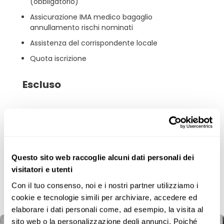
(obbligatorio)
Assicurazione IMA medico bagaglio
annullamento rischi nominati
Assistenza del corrispondente locale
Quota iscrizione
Escluso
La quota non comprende
:
Tutto quanto non indicato ne ‘la quota
comprende’
Questo sito web raccoglie alcuni dati personali dei
Voli internazionali
visitatori e utenti
Con il tuo consenso, noi e i nostri partner utilizziamo i 
Galleria fotografica
cookie e tecnologie simili per archiviare, accedere ed 
11 foto
elaborare i dati personali come, ad esempio, la visita al 
sito web o la personalizzazione degli annunci. Poiché 