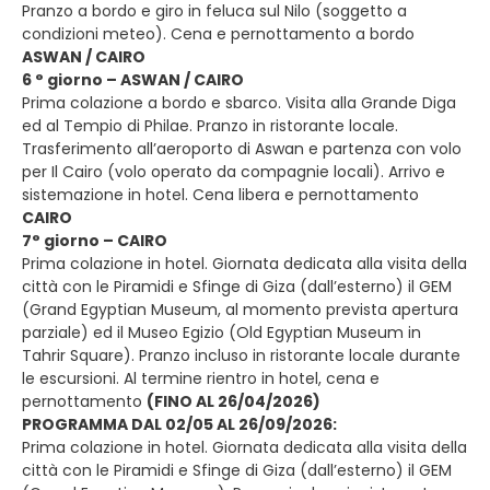
Pranzo a bordo e giro in feluca sul Nilo (soggetto a
condizioni meteo). Cena e pernottamento a bordo
ASWAN / CAIRO
6 ° giorno – ASWAN / CAIRO
Prima colazione a bordo e sbarco. Visita alla Grande Diga
ed al Tempio di Philae. Pranzo in ristorante locale.
Trasferimento all’aeroporto di Aswan e partenza con volo
per Il Cairo (volo operato da compagnie locali). Arrivo e
sistemazione in hotel. Cena libera e pernottamento
CAIRO
7° giorno – CAIRO
Prima colazione in hotel. Giornata dedicata alla visita della
città con le Piramidi e Sfinge di Giza (dall’esterno) il GEM
(Grand Egyptian Museum, al momento prevista apertura
parziale) ed il Museo Egizio (Old Egyptian Museum in
Tahrir Square). Pranzo incluso in ristorante locale durante
le escursioni. Al termine rientro in hotel, cena e
pernottamento
(FINO AL 26/04/2026)
PROGRAMMA DAL 02/05 AL 26/09/2026:
Prima colazione in hotel. Giornata dedicata alla visita della
città con le Piramidi e Sfinge di Giza (dall’esterno) il GEM