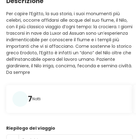
Descrizione
Per capire l’Egitto, la sua storia, i suoi monumenti più
celebri, occorre affidarsi alle acque del suo fiume, il Nilo,
con il più classico viaggio d’ogni tempo: la crociera. I giorni
trascorsi in nave da Luxor ad Assuan sono un’esperienza
indimenticabile per conoscere il fiume e i templi più
importanti che vi si affacciano. Come sostenne lo storico
greco Erodoto, l’Egitto è infatti un “dono” del Nilo oltre che
dell’instancabile opera del lavoro umano. Paziente
giardiniere, il Nilo irriga, concima, feconda e semina civiltà.
Da sempre
7
Notti
Riepilogo del viaggio