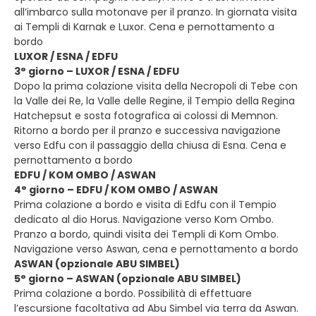
all’imbarco sulla motonave per il pranzo. In giornata visita
ai Templi di Karnak e Luxor. Cena e pernottamento a
bordo
LUXOR / ESNA / EDFU
3° giorno – LUXOR / ESNA / EDFU
Dopo la prima colazione visita della Necropoli di Tebe con
la Valle dei Re, la Valle delle Regine, il Tempio della Regina
Hatchepsut e sosta fotografica ai colossi di Memnon.
Ritorno a bordo per il pranzo e successiva navigazione
verso Edfu con il passaggio della chiusa di Esna. Cena e
pernottamento a bordo
EDFU / KOM OMBO / ASWAN
4° giorno – EDFU / KOM OMBO / ASWAN
Prima colazione a bordo e visita di Edfu con il Tempio
dedicato al dio Horus. Navigazione verso Kom Ombo.
Pranzo a bordo, quindi visita dei Templi di Kom Ombo.
Navigazione verso Aswan, cena e pernottamento a bordo
ASWAN (opzionale ABU SIMBEL)
5° giorno – ASWAN (opzionale ABU SIMBEL)
Prima colazione a bordo. Possibilità di effettuare
l’escursione facoltativa ad Abu Simbel via terra da Aswan.