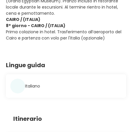
(Grand Egyptian Museum). Pranzo incluso in ristorante
locale durante le escursioni. Al termine rientro in hotel,
cena e pernottamento.
CAIRO / (ITALIA)
8° giorno - CAIRO / (ITALIA)
Prima colazione in hotel. Trasferimento all’aeroporto del
Cairo e partenza con volo per l'Italia (opzionale)
Lingue guida
Italiano
Itinerario