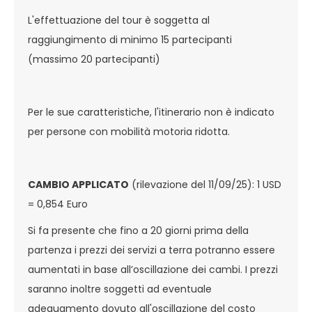
L'effettuazione del tour è soggetta al
raggiungimento di minimo 15 partecipanti
(massimo 20 partecipanti)
Per le sue caratteristiche, l'itinerario non è indicato
per persone con mobilità motoria ridotta.
CAMBIO APPLICATO
(rilevazione del 11/09/25): 1 USD
= 0,854 Euro
Si fa presente che fino a 20 giorni prima della
partenza i prezzi dei servizi a terra potranno essere
aumentati in base all’oscillazione dei cambi. I prezzi
saranno inoltre soggetti ad eventuale
adeguamento dovuto all'oscillazione del costo