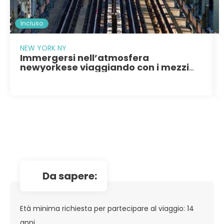
Incluso
NEW YORK NY
Immergersi nell’atmosfera
newyorkese viaggiando con i mezzi
pubblici
da sapere:
Età minima richiesta per partecipare al viaggio: 14
anni