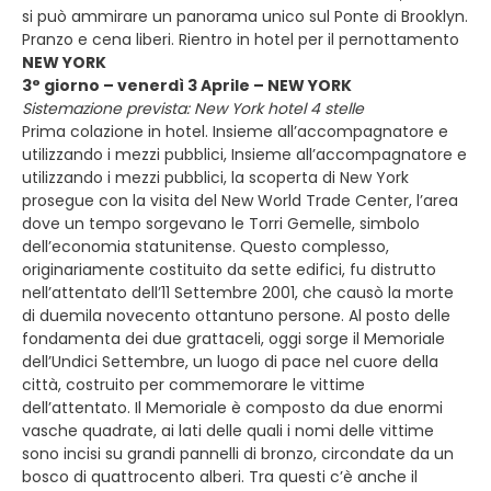
si può ammirare un panorama unico sul Ponte di Brooklyn.
Pranzo e cena liberi. Rientro in hotel per il pernottamento
NEW YORK
3° giorno – venerdì 3 Aprile – NEW YORK
Sistemazione prevista: New York hotel 4 stelle
Prima colazione in hotel. Insieme all’accompagnatore e
utilizzando i mezzi pubblici, Insieme all’accompagnatore e
utilizzando i mezzi pubblici, la scoperta di New York
prosegue con la visita del New World Trade Center, l’area
dove un tempo sorgevano le Torri Gemelle, simbolo
dell’economia statunitense. Questo complesso,
originariamente costituito da sette edifici, fu distrutto
nell’attentato dell’11 Settembre 2001, che causò la morte
di duemila novecento ottantuno persone. Al posto delle
fondamenta dei due grattaceli, oggi sorge il Memoriale
dell’Undici Settembre, un luogo di pace nel cuore della
città, costruito per commemorare le vittime
dell’attentato. Il Memoriale è composto da due enormi
vasche quadrate, ai lati delle quali i nomi delle vittime
sono incisi su grandi pannelli di bronzo, circon­date da un
bosco di quattrocento alberi. Tra questi c’è anche il