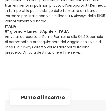
provenienti da ogni parte del mondo. Ritrovo in hotel e
trasferimento in pullman privato all’aeroporto J.F.Kennedy,
in tempo utile per il disbrigo delle formalità d’imbarco.
Partenza per l’Italia con volo di linea ITA Airways delle 16:05.
Pernottamento a bordo.
ITALIA
6° giorno – lunedì 6 Aprile – ITALIA
Arrivo all’aeroporto di Roma Fiumicino alle 06:40, cambio
di aeromobile e proseguimento del viaggio con il volo di
linea ITA Airways diretto verso l’aeroporto italiano
prescelto. Arrivo a destinazione e fine servizi.
Punto di incontro