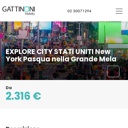
02 50071294
EXPLORE CITY STATI UNITI New
York Pasqua nella Grande Mela
Da
2.316 €