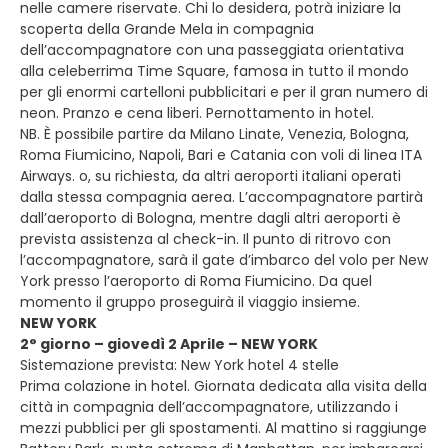
nelle camere riservate. Chi lo desidera, potrà iniziare la
scoperta della Grande Mela in compagnia
dell’accompagnatore con una passeggiata orientativa
alla celeberrima Time Square, famosa in tutto il mondo
per gli enormi cartelloni pubblicitari e per il gran numero di
neon. Pranzo e cena liberi. Pernottamento in hotel.
NB. È possibile partire da Milano Linate, Venezia, Bologna,
Roma Fiumicino, Napoli, Bari e Catania con voli di linea ITA
Airways. o, su richiesta, da altri aeroporti italiani operati
dalla stessa compagnia aerea. L’accompagnatore partirà
dall’aeroporto di Bologna, mentre dagli altri aeroporti è
prevista assistenza al check-in. Il punto di ritrovo con
l’accompagnatore, sarà il gate d’imbarco del volo per New
York presso l’aeroporto di Roma Fiumicino. Da quel
momento il gruppo proseguirà il viaggio insieme.
NEW YORK
2° giorno – giovedì 2 Aprile – NEW YORK
Sistemazione prevista: New York hotel 4 stelle
Prima colazione in hotel. Giornata dedicata alla visita della
città in compagnia dell’accompagnatore, utilizzando i
mezzi pubblici per gli spostamenti. Al mattino si raggiunge