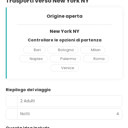
Trasporti verso New York NY
Origine aperta
New York NY
Controllare le opzioni di partenza
Bari
Bologna
Milan
Naples
Palermo
Roma
Venice
Riepilogo del viaggio
2 Adulti
Notti
4
Questa idea include