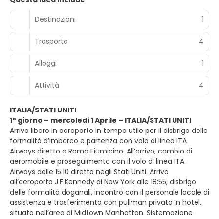
Destinazioni
1
Trasporto
4
Alloggi
1
Attività
4
ITALIA/STATI UNITI
1° giorno – mercoledì 1 Aprile – ITALIA/STATI UNITI
Arrivo libero in aeroporto in tempo utile per il disbrigo delle
formalità d’imbarco e partenza con volo di linea ITA
Airways diretto a Roma Fiumicino. All’arrivo, cambio di
aeromobile e proseguimento con il volo di linea ITA
Airways delle 15:10 diretto negli Stati Uniti. Arrivo
all’aeroporto J.F.Kennedy di New York alle 18:55, disbrigo
delle formalità doganali, incontro con il personale locale di
assistenza e trasferimento con pullman privato in hotel,
situato nell’area di Midtown Manhattan. Sistemazione