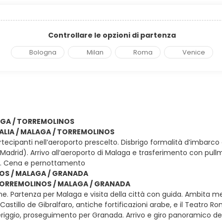
Controllare le opzioni di partenza
Bologna
Milan
Roma
Venice
LAGA / TORREMOLINOS
ITALIA / MALAGA / TORREMOLINOS
artecipanti nell’aeroporto prescelto. Disbrigo formalità d’imbarc
Madrid). Arrivo all’aeroporto di Malaga e trasferimento con pul
ne. Cena e pernottamento
OS / MALAGA / GRANADA
 TORREMOLINOS / MALAGA / GRANADA
ne. Partenza per Malaga e visita della città con guida. Ambita m
 Castillo de Gibralfaro, antiche fortificazioni arabe, e il Teatro Ro
eriggio, proseguimento per Granada. Arrivo e giro panoramico del