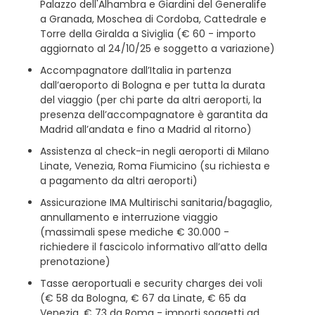
Palazzo dell'Alhambra e Giardini del Generalife
a Granada, Moschea di Cordoba, Cattedrale e
Torre della Giralda a Siviglia (€ 60 - importo
aggiornato al 24/10/25 e soggetto a variazione)
Accompagnatore dall’Italia in partenza
dall’aeroporto di Bologna e per tutta la durata
del viaggio (per chi parte da altri aeroporti, la
presenza dell’accompagnatore è garantita da
Madrid all’andata e fino a Madrid al ritorno)
Assistenza al check-in negli aeroporti di Milano
Linate, Venezia, Roma Fiumicino (su richiesta e
a pagamento da altri aeroporti)
Assicurazione IMA Multirischi sanitaria/bagaglio,
annullamento e interruzione viaggio
(massimali spese mediche € 30.000 -
richiedere il fascicolo informativo all’atto della
prenotazione)
Tasse aeroportuali e security charges dei voli
(€ 58 da Bologna, € 67 da Linate, € 65 da
Venezia, € 73 da Roma - importi soggetti ad