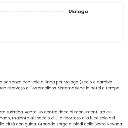
Malaga
o e partenza con volo di linea per Malaga (scalo e cambio
lman riservato a Torremolinos. Sistemazione in hotel e tempo
eta turistica, vanta un centro ricco di monumenti tra cui
mano, risalente al I secolo d.C. e riportato alla luce solo nel
la città con guida. Granada sorge ai piedi della Sierra Nevada