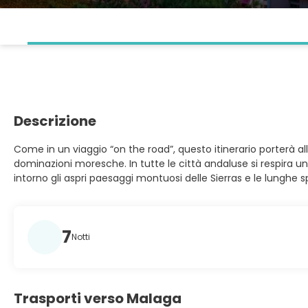
Descrizione
Come in un viaggio “on the road”, questo itinerario porterà a
dominazioni moresche. In tutte le città andaluse si respira un’
intorno gli aspri paesaggi montuosi delle Sierras e le lunghe
7
Notti
Trasporti verso Malaga