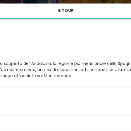
IL TOUR
lla scoperta dell’Andalusia, la regione più meridionale della Spa
atmosfera unica, un mix di espressioni artistiche, stili di vita, m
 spiagge affacciate sul Mediterraneo