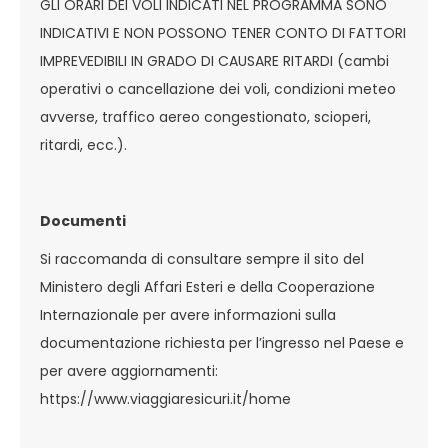
GLI ORARI DEI VOLI INDICATI NEL PROGRAMMA SONO
INDICATIVI E NON POSSONO TENER CONTO DI FATTORI
IMPREVEDIBILI IN GRADO DI CAUSARE RITARDI (cambi
operativi o cancellazione dei voli, condizioni meteo
avverse, traffico aereo congestionato, scioperi,
ritardi, ecc.).
Documenti
Si raccomanda di consultare sempre il sito del
Ministero degli Affari Esteri e della Cooperazione
Internazionale per avere informazioni sulla
documentazione richiesta per l’ingresso nel Paese e
per avere aggiornamenti:
https://www.viaggiaresicuri.it/home