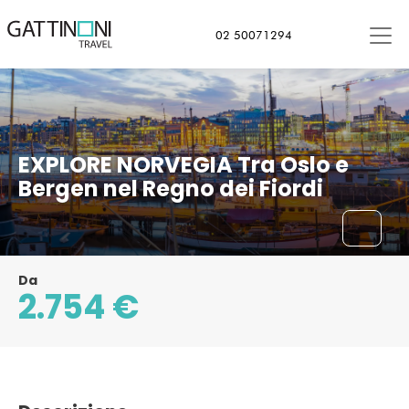
Oslo, Norvegia
02 50071294
EXPLORE NORVEGIA Tra Oslo e
Bergen nel Regno dei Fiordi
Da
2.754 €