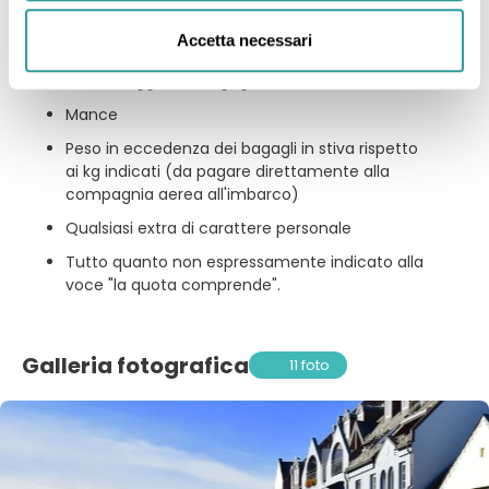
Eventuale tassa di soggiorno locale ove
Accetta necessari
prevista
Facchinaggio dei bagagli
Mance
Peso in eccedenza dei bagagli in stiva rispetto
ai kg indicati (da pagare direttamente alla
compagnia aerea all'imbarco)
Qualsiasi extra di carattere personale
Tutto quanto non espressamente indicato alla
voce "la quota comprende".
Galleria fotografica
11 foto