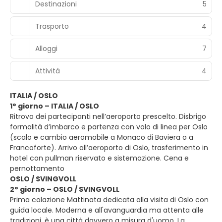
Destinazioni
5
Trasporto
4
Alloggi
7
Attività
4
ITALIA / OSLO
1° giorno – ITALIA / OSLO
Ritrovo dei partecipanti nell’aeroporto prescelto. Disbrigo
formalità d’imbarco e partenza con volo di linea per Oslo
(scalo e cambio aeromobile a Monaco di Baviera o a
Francoforte). Arrivo all’aeroporto di Oslo, trasferimento in
hotel con pullman riservato e sistemazione. Cena e
pernottamento
OSLO / SVINGVOLL
2° giorno – OSLO / SVINGVOLL
Prima colazione Mattinata dedicata alla visita di Oslo con
guida locale. Moderna e all'avanguardia ma attenta alle
tradizioni, è una città davvero a misura d'uomo. La