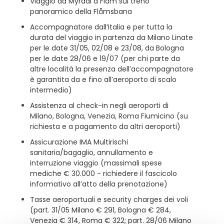
Viaggio da Myrdal a Flåm sul treno
panoramico della Flåmsbana
Accompagnatore dall’Italia e per tutta la
durata del viaggio in partenza da Milano Linate
per le date 31/05, 02/08 e 23/08, da Bologna
per le date 28/06 e 19/07 (per chi parte da
altre località la presenza dell’accompagnatore
è garantita da e fino all’aeroporto di scalo
intermedio)
Assistenza al check-in negli aeroporti di
Milano, Bologna, Venezia, Roma Fiumicino (su
richiesta e a pagamento da altri aeroporti)
Assicurazione IMA Multirischi
sanitaria/bagaglio, annullamento e
interruzione viaggio (massimali spese
mediche € 30.000 - richiedere il fascicolo
informativo all’atto della prenotazione)
Tasse aeroportuali e security charges dei voli
(part. 31/05 Milano € 291, Bologna € 284,
Venezia € 314, Roma € 322; part. 28/06 Milano