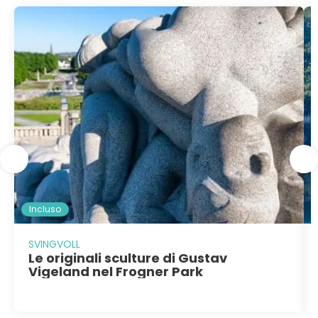
Incluso
SVINGVOLL
Le originali sculture di Gustav
Vigeland nel Frogner Park