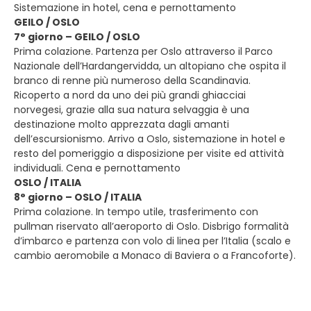
Sistemazione in hotel, cena e pernottamento
GEILO / OSLO
7° giorno – GEILO / OSLO
Prima colazione. Partenza per Oslo attraverso il Parco
Nazionale dell’Hardangervidda, un altopiano che ospita il
branco di renne più numeroso della Scandinavia.
Ricoperto a nord da uno dei più grandi ghiacciai
norvegesi, grazie alla sua natura selvaggia è una
destinazione molto apprezzata dagli amanti
dell’escursionismo. Arrivo a Oslo, sistemazione in hotel e
resto del pomeriggio a disposizione per visite ed attività
individuali. Cena e pernottamento
OSLO / ITALIA
8° giorno – OSLO / ITALIA
Prima colazione. In tempo utile, trasferimento con
pullman riservato all’aeroporto di Oslo. Disbrigo formalità
d’imbarco e partenza con volo di linea per l’Italia (scalo e
cambio aeromobile a Monaco di Baviera o a Francoforte).