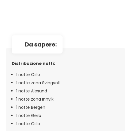
da sapere:
Distribuzione notti:
1 notte Oslo
1 notte zona Svingvoll
1 notte Alesund
1 notte zona Innvik
1 notte Bergen
1 notte Geilo
1 notte Oslo