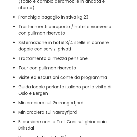
(scalo e cambio aeromobile in andata e
ritorno)
Franchigia bagaglio in stiva kg 23
Trasferimenti aeroporto / hotel e viceversa
con pullman riservato
Sistemazione in hotel 3/4 stelle in camere
doppie con servizi privati
Trattamento di mezza pensione
Tour con pullman riservato
Visite ed escursioni come da programma
Guida locale parlante italiano per le visite di
Oslo e Bergen
Minicrociera sul Geirangerfjord
Minicrociera sul Nærøyfjord
Escursione con le Troll Cars sul ghiacciaio
Briksdal