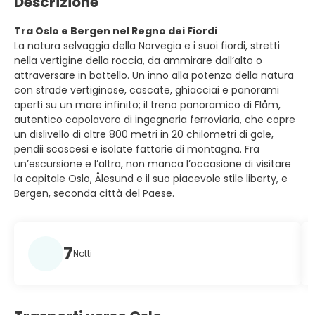
Descrizione
Tra Oslo e Bergen nel Regno dei Fiordi
La natura selvaggia della Norvegia e i suoi fiordi, stretti
nella vertigine della roccia, da ammirare dall’alto o
attraversare in battello. Un inno alla potenza della natura
con strade vertiginose, cascate, ghiacciai e panorami
aperti su un mare infinito; il treno panoramico di Flåm,
autentico capolavoro di ingegneria ferroviaria, che copre
un dislivello di oltre 800 metri in 20 chilometri di gole,
pendii scoscesi e isolate fattorie di montagna. Fra
un’escursione e l’altra, non manca l’occasione di visitare
la capitale Oslo, Ålesund e il suo piacevole stile liberty, e
Bergen, seconda città del Paese.
7
Notti