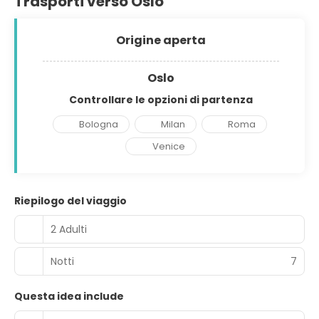
Trasporti verso Oslo
Origine aperta
Oslo
Controllare le opzioni di partenza
Bologna
Milan
Roma
Venice
Riepilogo del viaggio
2 Adulti
Notti
7
Questa idea include