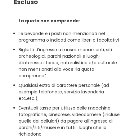
Escluso
La quota non comprende:
Le bevande e i pasti non menzionati nel
programma o indicati come liberi o facoltativi
Biglietti d’ingresso a musei, monumenti, siti
archeologici, parchi nazionali e luoghi
d’interesse storico, naturalistico e/o culturale
non menzionati alla voce “la quota
comprende”
Qualsiasi extra di carattere personale (ad
esempio telefonate, servizio lavanderia
etc.etc.);
Eventuali tasse per utilizzo delle macchine
fotografiche, cineprese, videocamere (incluse
quelle dei cellulari) da pagare all'ingresso di
parchi/siti/musei e in tutti i luoghi che lo
richiedono