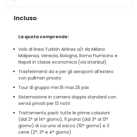
Incluso
La quota comprende:
Volo di linea Turkish Airlines a/r da Milano
Malpensa, Venezia, Bologna, Roma Fiumicino e
Napoli in classe economica (via Istanbul)
Trasferimenti da e per gli aeroporti all'estero
con pullman privato
Tour di gruppo min.15 max.25 pax
Sistemazione in camera doppia standard con
servizi privati per 13 notti
Trattamento pasti: tutte le prime colazioni
(dal 2° al 14° giorno), 11 pranzi (dal 3° al 13°
giorno) di cui uno al sacco (10° giorno) e 3
cene (2°, 3° e 4° giorno)