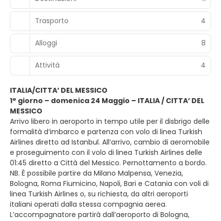
Trasporto
4
Alloggi
8
Attività
4
ITALIA/CITTA’ DEL MESSICO
1° giorno – domenica 24 Maggio – ITALIA / CITTA’ DEL
MESSICO
Arrivo libero in aeroporto in tempo utile per il disbrigo delle
formalità d’imbarco e partenza con volo di linea Turkish
Airlines diretto ad Istanbul. All’arrivo, cambio di aeromobile
e proseguimento con il volo di linea Turkish Airlines delle
01:45 diretto a Città del Messico. Pernottamento a bordo.
NB. È possibile partire da Milano Malpensa, Venezia,
Bologna, Roma Fiumicino, Napoli, Bari e Catania con voli di
linea Turkish Airlines o, su richiesta, da altri aeroporti
italiani operati dalla stessa compagnia aerea.
L’accompagnatore partirà dall’aeroporto di Bologna,