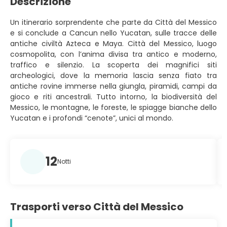
Descrizione
Un itinerario sorprendente che parte da Città del Messico
e si conclude a Cancun nello Yucatan, sulle tracce delle
antiche civiltà Azteca e Maya. Città del Messico, luogo
cosmopolita, con l’anima divisa tra antico e moderno,
traffico e silenzio. La scoperta dei magnifici siti
archeologici, dove la memoria lascia senza fiato tra
antiche rovine immerse nella giungla, piramidi, campi da
gioco e riti ancestrali. Tutto intorno, la biodiversità del
Messico, le montagne, le foreste, le spiagge bianche dello
Yucatan e i profondi “cenote”, unici al mondo.
12
Notti
Trasporti verso Città del Messico