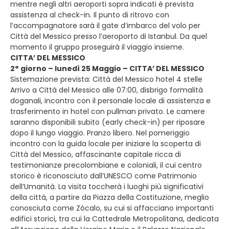
mentre negli altri aeroporti sopra indicati è prevista
assistenza al check-in. Il punto di ritrovo con
l’accompagnatore sarà il gate d’imbarco del volo per
Città del Messico presso l’aeroporto di Istanbul. Da quel
momento il gruppo proseguirà il viaggio insieme.
CITTA’ DEL MESSICO
2° giorno – lunedì 25 Maggio – CITTA’ DEL MESSICO
Sistemazione prevista: Città del Messico hotel 4 stelle
Arrivo a Città del Messico alle 07:00, disbrigo formalità
doganali, incontro con il personale locale di assistenza e
trasferimento in hotel con pullman privato. Le camere
saranno disponibili subito (early check-in) per riposare
dopo il lungo viaggio. Pranzo libero. Nel pomeriggio
incontro con la guida locale per iniziare la scoperta di
Città del Messico, affascinante capitale ricca di
testimonianze precolombiane e coloniali, il cui centro
storico è riconosciuto dall’UNESCO come Patrimonio
dell’Umanità. La visita toccherà i luoghi più significativi
della città, a partire da Piazza della Costituzione, meglio
conosciuta come Zócalo, su cui si affacciano importanti
edifici storici, tra cui la Cattedrale Metropolitana, dedicata