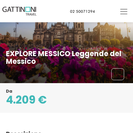
Città del Messico, Messico
02 50071294
EXPLORE MESSICO Leggende del
Messico
Da
4.209 €