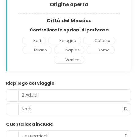
Origine aperta
Città del Messico
Controllare le opzioni di partenza
Bari
Bologna
Catania
Milano
Naples
Roma
Venice
Riepilogo del viaggio
2 Adulti
Notti
12
Questa idea include
Destinazioni
11