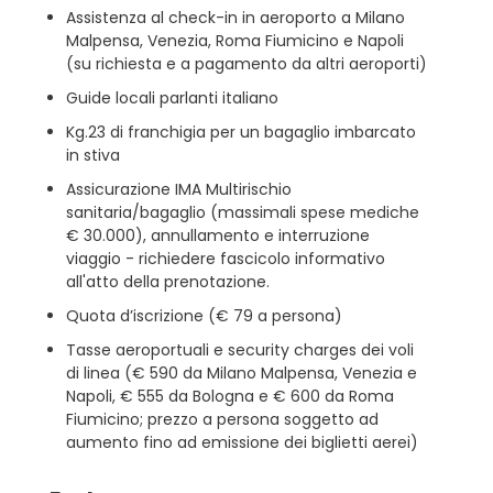
Assistenza al check-in in aeroporto a Milano
Malpensa, Venezia, Roma Fiumicino e Napoli
(su richiesta e a pagamento da altri aeroporti)
Guide locali parlanti italiano
Kg.23 di franchigia per un bagaglio imbarcato
in stiva
Assicurazione IMA Multirischio
sanitaria/bagaglio (massimali spese mediche
€ 30.000), annullamento e interruzione
viaggio - richiedere fascicolo informativo
all'atto della prenotazione.
Quota d’iscrizione (€ 79 a persona)
Tasse aeroportuali e security charges dei voli
di linea (€ 590 da Milano Malpensa, Venezia e
Napoli, € 555 da Bologna e € 600 da Roma
Fiumicino; prezzo a persona soggetto ad
aumento fino ad emissione dei biglietti aerei)