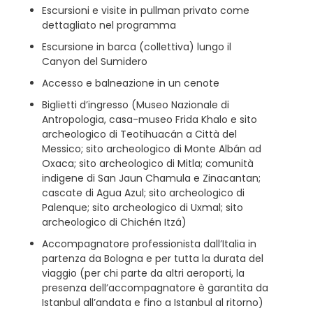
Escursioni e visite in pullman privato come
dettagliato nel programma
Escursione in barca (collettiva) lungo il
Canyon del Sumidero
Accesso e balneazione in un cenote
Biglietti d’ingresso (Museo Nazionale di
Antropologia, casa-museo Frida Khalo e sito
archeologico di Teotihuacán a Città del
Messico; sito archeologico di Monte Albán ad
Oxaca; sito archeologico di Mitla; comunità
indigene di San Jaun Chamula e Zinacantan;
cascate di Agua Azul; sito archeologico di
Palenque; sito archeologico di Uxmal; sito
archeologico di Chichén Itzá)
Accompagnatore professionista dall’Italia in
partenza da Bologna e per tutta la durata del
viaggio (per chi parte da altri aeroporti, la
presenza dell’accompagnatore è garantita da
Istanbul all’andata e fino a Istanbul al ritorno)