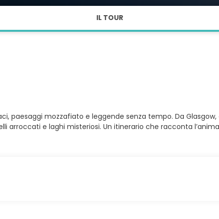
IL TOUR
vivaci, paesaggi mozzafiato e leggende senza tempo. Da Glasgow,
li arroccati e laghi misteriosi. Un itinerario che racconta l’anima