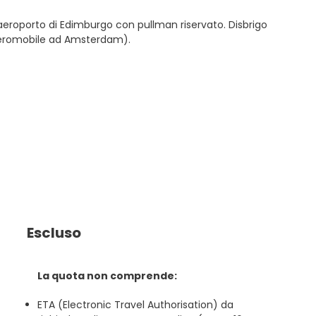
’aeroporto di Edimburgo con pullman riservato. Disbrigo
o aeromobile ad Amsterdam).
Escluso
La quota non comprende:
ETA (Electronic Travel Authorisation) da