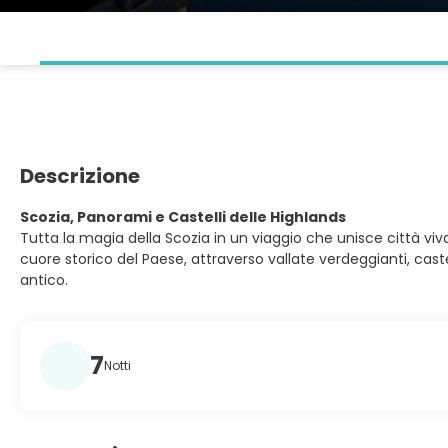
Descrizione
Scozia, Panorami e Castelli delle Highlands
Tutta la magia della Scozia in un viaggio che unisce città 
cuore storico del Paese, attraverso vallate verdeggianti, castel
antico.
7
Notti