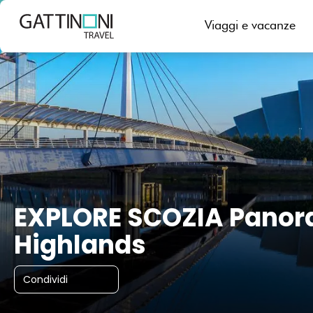
Glasgow, Regno Unito
Viaggi e vacanze
EXPLORE SCOZIA Panoram
Highlands
Condividi