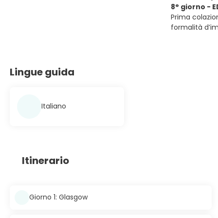
8° giorno - 
Prima colazio
formalità d’i
Lingue guida
Italiano
Itinerario
Giorno 1: Glasgow