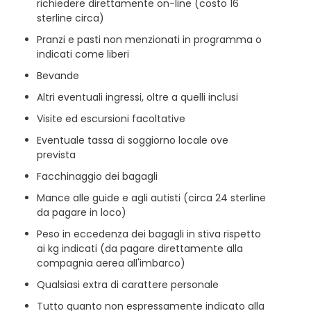
richiedere direttamente on-line (costo 16
sterline circa)
Pranzi e pasti non menzionati in programma o
indicati come liberi
Bevande
Altri eventuali ingressi, oltre a quelli inclusi
Visite ed escursioni facoltative
Eventuale tassa di soggiorno locale ove
prevista
Facchinaggio dei bagagli
Mance alle guide e agli autisti (circa 24 sterline
da pagare in loco)
Peso in eccedenza dei bagagli in stiva rispetto
ai kg indicati (da pagare direttamente alla
compagnia aerea all'imbarco)
Qualsiasi extra di carattere personale
Tutto quanto non espressamente indicato alla