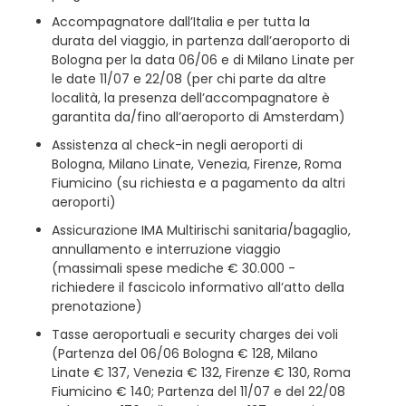
Accompagnatore dall’Italia e per tutta la
durata del viaggio, in partenza dall’aeroporto di
Bologna per la data 06/06 e di Milano Linate per
le date 11/07 e 22/08 (per chi parte da altre
località, la presenza dell’accompagnatore è
garantita da/fino all’aeroporto di Amsterdam)
Assistenza al check-in negli aeroporti di
Bologna, Milano Linate, Venezia, Firenze, Roma
Fiumicino (su richiesta e a pagamento da altri
aeroporti)
Assicurazione IMA Multirischi sanitaria/bagaglio,
annullamento e interruzione viaggio
(massimali spese mediche € 30.000 -
richiedere il fascicolo informativo all’atto della
prenotazione)
Tasse aeroportuali e security charges dei voli
(Partenza del 06/06 Bologna € 128, Milano
Linate € 137, Venezia € 132, Firenze € 130, Roma
Fiumicino € 140; Partenza del 11/07 e del 22/08