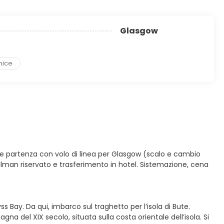
Glasgow
nice
o e partenza con volo di linea per Glasgow (scalo e cambio
llman riservato e trasferimento in hotel. Sistemazione, cena
 Bay. Da qui, imbarco sul traghetto per l’isola di Bute.
del XIX secolo, situata sulla costa orientale dell’isola. Si