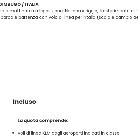
EDIMBUGO / ITALIA
ne e mattinata a disposizione. Nel pomeriggio, trasferimento all
mbarco e partenza con volo di linea per l’Italia (scalo e cambi
Incluso
La quota comprende:
Voli di linea KLM dagli aeroporti indicati in classe