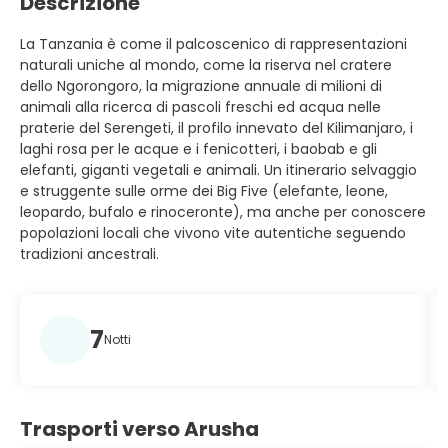
Descrizione
La Tanzania è come il palcoscenico di rappresentazioni
naturali uniche al mondo, come la riserva nel cratere
dello Ngorongoro, la migrazione annuale di milioni di
animali alla ricerca di pascoli freschi ed acqua nelle
praterie del Serengeti, il profilo innevato del Kilimanjaro, i
laghi rosa per le acque e i fenicotteri, i baobab e gli
elefanti, giganti vegetali e animali. Un itinerario selvaggio
e struggente sulle orme dei Big Five (elefante, leone,
leopardo, bufalo e rinoceronte), ma anche per conoscere
popolazioni locali che vivono vite autentiche seguendo
tradizioni ancestrali.
7
Notti
Trasporti verso Arusha