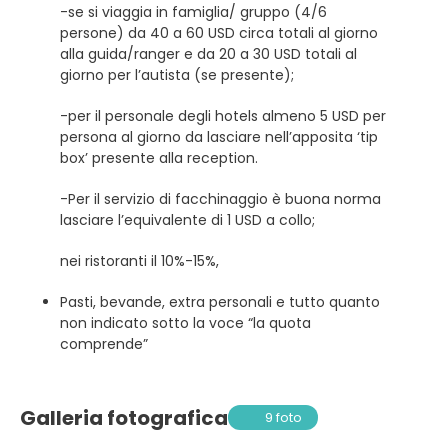
-se si viaggia in famiglia/ gruppo (4/6
persone) da 40 a 60 USD circa totali al giorno
alla guida/ranger e da 20 a 30 USD totali al
giorno per l’autista (se presente);
-per il personale degli hotels almeno 5 USD per
persona al giorno da lasciare nell’apposita ‘tip
box’ presente alla reception.
-Per il servizio di facchinaggio è buona norma
lasciare l’equivalente di 1 USD a collo;
nei ristoranti il 10%-15%,
Pasti, bevande, extra personali e tutto quanto
non indicato sotto la voce “la quota
comprende”
Galleria fotografica
9 foto