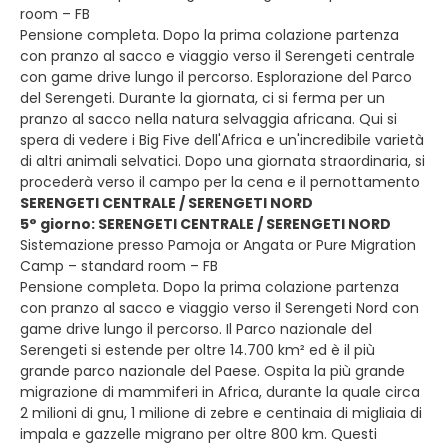
room – FB
Pensione completa. Dopo la prima colazione partenza
con pranzo al sacco e viaggio verso il Serengeti centrale
con game drive lungo il percorso. Esplorazione del Parco
del Serengeti. Durante la giornata, ci si ferma per un
pranzo al sacco nella natura selvaggia africana. Qui si
spera di vedere i Big Five dell'Africa e un'incredibile varietà
di altri animali selvatici. Dopo una giornata straordinaria, si
procederà verso il campo per la cena e il pernottamento
SERENGETI CENTRALE / SERENGETI NORD
5° giorno: SERENGETI CENTRALE / SERENGETI NORD
Sistemazione presso Pamoja or Angata or Pure Migration
Camp – standard room – FB
Pensione completa. Dopo la prima colazione partenza
con pranzo al sacco e viaggio verso il Serengeti Nord con
game drive lungo il percorso. Il Parco nazionale del
Serengeti si estende per oltre 14.700 km² ed è il più
grande parco nazionale del Paese. Ospita la più grande
migrazione di mammiferi in Africa, durante la quale circa
2 milioni di gnu, 1 milione di zebre e centinaia di migliaia di
impala e gazzelle migrano per oltre 800 km. Questi