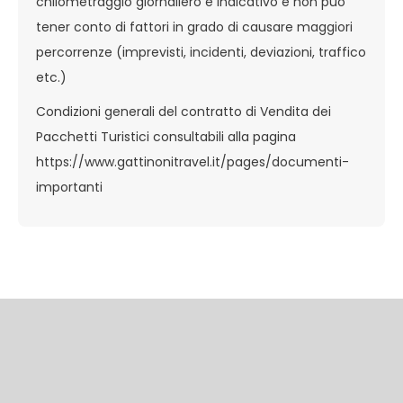
chilometraggio giornaliero è indicativo e non può
tener conto di fattori in grado di causare maggiori
percorrenze (imprevisti, incidenti, deviazioni, traffico
etc.)
Condizioni generali del contratto di Vendita dei
Pacchetti Turistici consultabili alla pagina
https://www.gattinonitravel.it/pages/documenti-
importanti