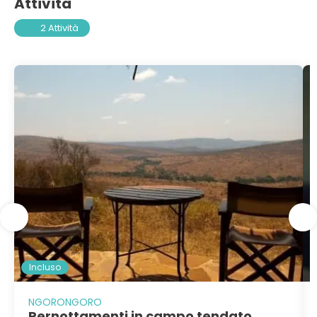
Attività
2 Attività
Incluso
NGORONGORO
Pernottamenti in campo tendato