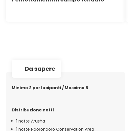
da sapere
Minimo 2 partecipanti / Massimo 6
Distribuzione notti
1 notte Arusha
1 notte Ngorongoro Conservation Area