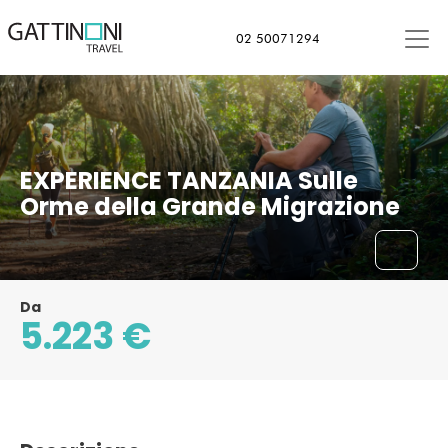
Arusha, Tanzania
02 50071294
EXPERIENCE TANZANIA Sulle
Orme della Grande Migrazione
Da
5.223 €