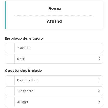
Roma
Arusha
Riepilogo del viaggio
2 Adulti
Notti
7
Questa idea include
Destinazioni
5
Trasporto
4
Alloggi
6