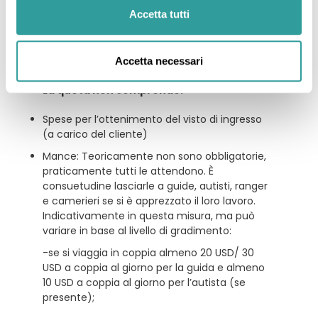
Quota d’iscrizione
Accetta tutti
Escluso
Accetta necessari
La quota non comprende:
Spese per l’ottenimento del visto di ingresso
(a carico del cliente)
Mance: Teoricamente non sono obbligatorie,
praticamente tutti le attendono. È
consuetudine lasciarle a guide, autisti, ranger
e camerieri se si è apprezzato il loro lavoro.
Indicativamente in questa misura, ma può
variare in base al livello di gradimento:
-se si viaggia in coppia almeno 20 USD/ 30
USD a coppia al giorno per la guida e almeno
10 USD a coppia al giorno per l’autista (se
presente);