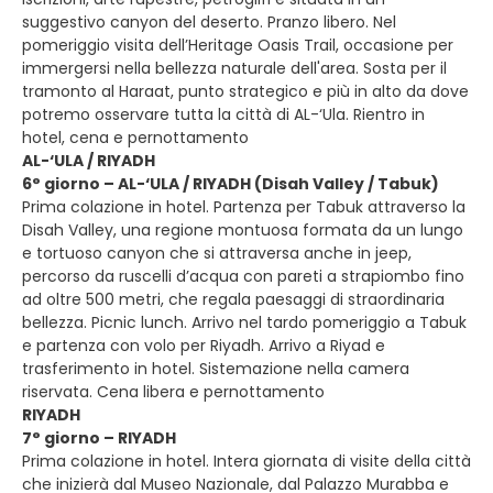
suggestivo canyon del deserto. Pranzo libero. Nel
pomeriggio visita dell’Heritage Oasis Trail, occasione per
immergersi nella bellezza naturale dell'area. Sosta per il
tramonto al Haraat, punto strategico e più in alto da dove
potremo osservare tutta la città di AL-‘Ula. Rientro in
hotel, cena e pernottamento
AL-‘ULA / RIYADH
6° giorno – AL-‘ULA / RIYADH (Disah Valley / Tabuk)
Prima colazione in hotel. Partenza per Tabuk attraverso la
Disah Valley, una regione montuosa formata da un lungo
e tortuoso canyon che si attraversa anche in jeep,
percorso da ruscelli d’acqua con pareti a strapiombo fino
ad oltre 500 metri, che regala paesaggi di straordinaria
bellezza. Picnic lunch. Arrivo nel tardo pomeriggio a Tabuk
e partenza con volo per Riyadh. Arrivo a Riyad e
trasferimento in hotel. Sistemazione nella camera
riservata. Cena libera e pernottamento
RIYADH
7° giorno – RIYADH
Prima colazione in hotel. Intera giornata di visite della città
che inizierà dal Museo Nazionale, dal Palazzo Murabba e