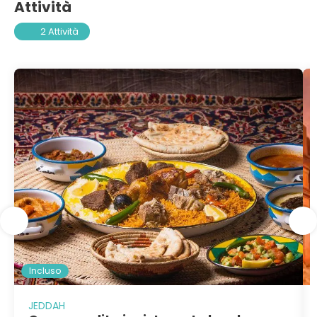
Attività
2 Attività
Incluso
JEDDAH