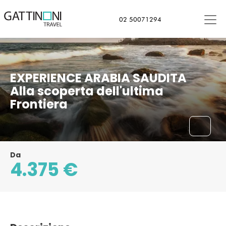
Jeddah, Arabia Saudita
02 50071294
EXPERIENCE ARABIA SAUDITA
Alla scoperta dell'ultima
Frontiera
Da
4.375 €