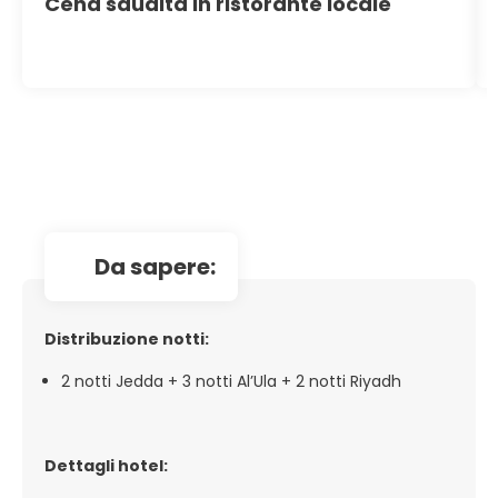
Cena saudita in ristorante locale
da sapere:
Distribuzione notti:
2 notti Jedda + 3 notti Al’Ula + 2 notti Riyadh
Dettagli hotel: