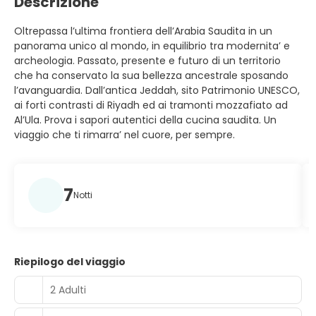
Descrizione
Oltrepassa l’ultima frontiera dell’Arabia Saudita in un
panorama unico al mondo, in equilibrio tra modernita’ e
archeologia. Passato, presente e futuro di un territorio
che ha conservato la sua bellezza ancestrale sposando
l’avanguardia. Dall’antica Jeddah, sito Patrimonio UNESCO,
ai forti contrasti di Riyadh ed ai tramonti mozzafiato ad
Al’Ula. Prova i sapori autentici della cucina saudita. Un
viaggio che ti rimarra’ nel cuore, per sempre.
7
Notti
Riepilogo del viaggio
2 Adulti