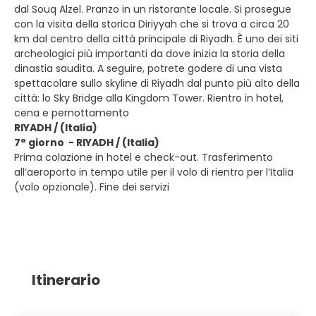
dal Souq Alzel. Pranzo in un ristorante locale. Si prosegue
con la visita della storica Diriyyah che si trova a circa 20
km dal centro della città principale di Riyadh. È uno dei siti
archeologici più importanti da dove inizia la storia della
dinastia saudita. A seguire, potrete godere di una vista
spettacolare sullo skyline di Riyadh dal punto più alto della
città: lo Sky Bridge alla Kingdom Tower. Rientro in hotel,
cena e pernottamento
RIYADH / (Italia)
7° giorno - RIYADH / (Italia)
Prima colazione in hotel e check-out. Trasferimento
all’aeroporto in tempo utile per il volo di rientro per l’Italia
(volo opzionale). Fine dei servizi
Itinerario