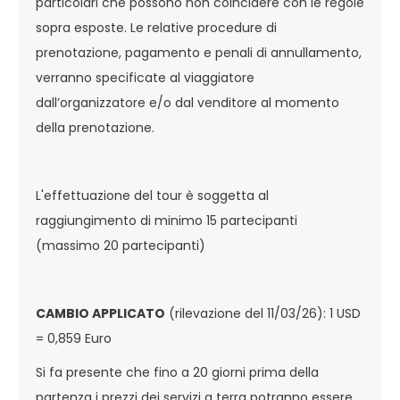
particolari che possono non coincidere con le regole
sopra esposte. Le relative procedure di
prenotazione, pagamento e penali di annullamento,
verranno specificate al viaggiatore
dall’organizzatore e/o dal venditore al momento
della prenotazione.
L'effettuazione del tour è soggetta al
raggiungimento di minimo 15 partecipanti
(massimo 20 partecipanti)
CAMBIO APPLICATO
(rilevazione del 11/03/26): 1 USD
= 0,859 Euro
Si fa presente che fino a 20 giorni prima della
partenza i prezzi dei servizi a terra potranno essere