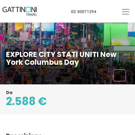
02 50071294
EXPLORE CITY STATI UNITI New
York Columbus Day
Da
2.588 €