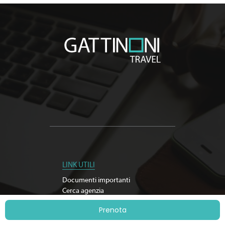
LINK UTILI
Documenti importanti
Cerca agenzia
Iscriviti alla newsletter
Prenota
Sostenibilità