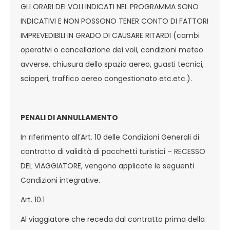
GLI ORARI DEI VOLI INDICATI NEL PROGRAMMA SONO
INDICATIVI E NON POSSONO TENER CONTO DI FATTORI
IMPREVEDIBILI IN GRADO DI CAUSARE RITARDI (cambi
operativi o cancellazione dei voli, condizioni meteo
avverse, chiusura dello spazio aereo, guasti tecnici,
scioperi, traffico aereo congestionato etc.etc.).
PENALI DI ANNULLAMENTO
In riferimento all’Art. 10 delle Condizioni Generali di
contratto di validità di pacchetti turistici – RECESSO
DEL VIAGGIATORE, vengono applicate le seguenti
Condizioni integrative.
Art. 10.1
Al viaggiatore che receda dal contratto prima della