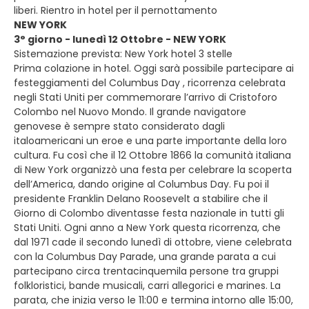
liberi. Rientro in hotel per il pernottamento
NEW YORK
3° giorno - lunedì 12 Ottobre - NEW YORK
Sistemazione prevista: New York hotel 3 stelle
Prima colazione in hotel. Oggi sarà possibile partecipare ai
festeggiamenti del Columbus Day , ricorrenza celebrata
negli Stati Uniti per commemorare l’arrivo di Cristoforo
Colombo nel Nuovo Mondo. Il grande navigatore
genovese è sempre stato considerato dagli
italoamericani un eroe e una parte importante della loro
cultura. Fu così che il 12 Ottobre 1866 la comunità italiana
di New York organizzò una festa per celebrare la scoperta
dell’America, dando origine al Columbus Day. Fu poi il
presidente Franklin Delano Roosevelt a stabilire che il
Giorno di Colombo diventasse festa nazionale in tutti gli
Stati Uniti. Ogni anno a New York questa ricorrenza, che
dal 1971 cade il secondo lunedì di ottobre, viene celebrata
con la Columbus Day Parade, una grande parata a cui
partecipano circa trentacinquemila persone tra gruppi
folkloristici, bande musicali, carri allegorici e marines. La
parata, che inizia verso le 11:00 e termina intorno alle 15:00,