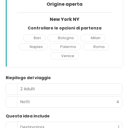
Origine aperta
New York NY
Controllare le opzioni di partenza
Bari
Bologna
Milan
Naples
Palermo
Roma
Venice
Riepilogo del viaggio
2 Adulti
Notti
4
Questa idea include
Destinazioni
1