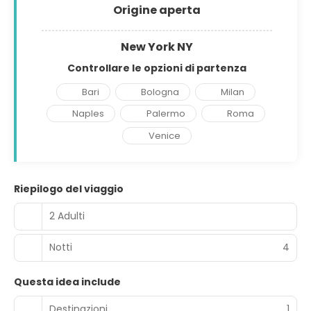
Origine aperta
New York NY
Controllare le opzioni di partenza
Bari
Bologna
Milan
Naples
Palermo
Roma
Venice
Riepilogo del viaggio
2 Adulti
Notti
4
Questa idea include
Destinazioni
1