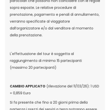
particolari che possono non coincidere con le regole
sopra esposte. Le relative procedure di
prenotazione, pagamento e penali di annullamento,
verranno specificate al viaggiatore
dall’organizzatore e/o dal venditore al momento
della prenotazione.
L'effettuazione del tour è soggetta al
raggiungimento di minimo 15 partecipanti
(massimo 20 partecipanti)
CAMBIO APPLICATO
(rilevazione del 11/03/26): 1 USD
= 0,859 Euro
Si fa presente che fino a 20 giorni prima della
partenza i prezzi dei servizi a terra potranno essere