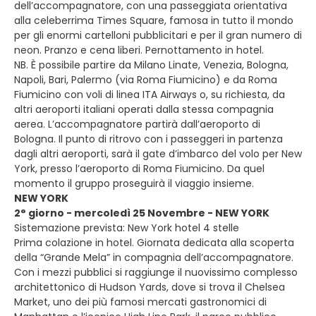
dell’accompagnatore, con una passeggiata orientativa
alla celeberrima Times Square, famosa in tutto il mondo
per gli enormi cartelloni pubblicitari e per il gran numero di
neon. Pranzo e cena liberi. Pernottamento in hotel.
NB. È possibile partire da Milano Linate, Venezia, Bologna,
Napoli, Bari, Palermo (via Roma Fiumicino) e da Roma
Fiumicino con voli di linea ITA Airways o, su richiesta, da
altri aeroporti italiani operati dalla stessa compagnia
aerea. L’accompagnatore partirà dall’aeroporto di
Bologna. Il punto di ritrovo con i passeggeri in partenza
dagli altri aeroporti, sarà il gate d’imbarco del volo per New
York, presso l’aeroporto di Roma Fiumicino. Da quel
momento il gruppo proseguirà il viaggio insieme.
NEW YORK
2° giorno - mercoledì 25 Novembre - NEW YORK
Sistemazione prevista: New York hotel 4 stelle
Prima colazione in hotel. Giornata dedicata alla scoperta
della “Grande Mela” in compagnia dell’accompagnatore.
Con i mezzi pubblici si raggiunge il nuovissimo complesso
architettonico di Hudson Yards, dove si trova il Chelsea
Market, uno dei più famosi mercati gastronomici di