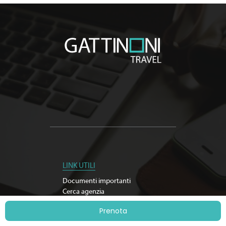
LINK UTILI
Documenti importanti
Cerca agenzia
Iscriviti alla newsletter
Prenota
Sostenibilità