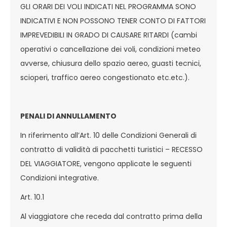
GLI ORARI DEI VOLI INDICATI NEL PROGRAMMA SONO
INDICATIVI E NON POSSONO TENER CONTO DI FATTORI
IMPREVEDIBILI IN GRADO DI CAUSARE RITARDI (cambi
operativi o cancellazione dei voli, condizioni meteo
avverse, chiusura dello spazio aereo, guasti tecnici,
scioperi, traffico aereo congestionato etc.etc.).
PENALI DI ANNULLAMENTO
In riferimento all’Art. 10 delle Condizioni Generali di
contratto di validità di pacchetti turistici – RECESSO
DEL VIAGGIATORE, vengono applicate le seguenti
Condizioni integrative.
Art. 10.1
Al viaggiatore che receda dal contratto prima della