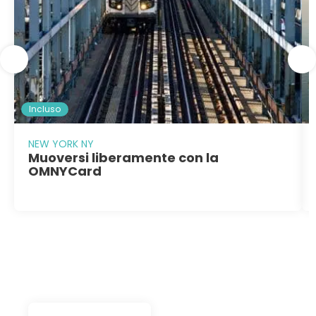
Incluso
NEW YORK NY
Muoversi liberamente con la
OMNYCard