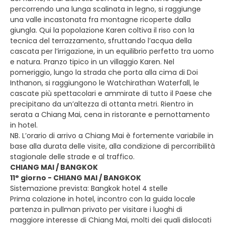
percorrendo una lunga scalinata in legno, si raggiunge
una valle incastonata fra montagne ricoperte dalla
giungla. Qui la popolazione Karen coltiva il riso con la
tecnica del terrazzamento, sfruttando l’acqua della
cascata per l’irrigazione, in un equilibrio perfetto tra uomo
e natura. Pranzo tipico in un villaggio Karen. Nel
pomeriggio, lungo la strada che porta alla cima di Doi
Inthanon, si raggiungono le Watchirathan Waterfall, le
cascate più spettacolari e ammirate di tutto il Paese che
precipitano da un’altezza di ottanta metri. Rientro in
serata a Chiang Mai, cena in ristorante e pernottamento
in hotel.
NB. L’orario di arrivo a Chiang Mai è fortemente variabile in
base alla durata delle visite, alla condizione di percorribilità
stagionale delle strade e al traffico.
CHIANG MAI / BANGKOK
11° giorno - CHIANG MAI / BANGKOK
Sistemazione prevista: Bangkok hotel 4 stelle
Prima colazione in hotel, incontro con la guida locale
partenza in pullman privato per visitare i luoghi di
maggiore interesse di Chiang Mai, molti dei quali dislocati