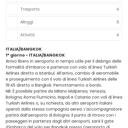
Trasporto
4
Alloggi
6
Attività
4
ITALIA/BANGKOK
1° giorno - ITALIA/BANGKOK
Arrivo libero in aeroporto in tempo utile per il disbrigo delle
formalità d’imbarco e partenza con volo di linea Turkish
Airlines diretto a Istanbul. All’arrivo, cambio di aeromobile
e proseguimento con il volo di linea Turkish Airlines delle
19:45 diretto a Bangkok. Pernottamento a bordo.
NB. È possibile partire da Milano Malpensa, Venezia,
Bologna, Roma Fiumicino, Napoli e Catania con voli di linea
Turkish Airlines o, su richiesta, da altri aeroporti italiani
operati dalla stessa compagnia aerea. L’accompagnatore
partirà dall’aeroporto di Bologna. Il punto di ritrovo con i
passeggeri in partenza dagli altri aeroporti, sarà il gate
d’imbarco del volo per Bangkok presso l’aeroporto di