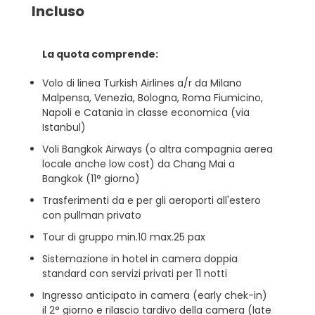
Incluso
La quota comprende:
Volo di linea Turkish Airlines a/r da Milano
Malpensa, Venezia, Bologna, Roma Fiumicino,
Napoli e Catania in classe economica (via
Istanbul)
Voli Bangkok Airways (o altra compagnia aerea
locale anche low cost) da Chang Mai a
Bangkok (11° giorno)
Trasferimenti da e per gli aeroporti all'estero
con pullman privato
Tour di gruppo min.10 max.25 pax
Sistemazione in hotel in camera doppia
standard con servizi privati per 11 notti
Ingresso anticipato in camera (early chek-in)
il 2° giorno e rilascio tardivo della camera (late