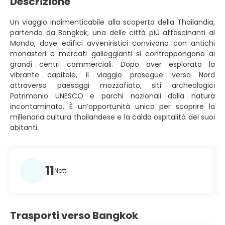
Descrizione
Un viaggio indimenticabile alla scoperta della Thailandia,
partendo da Bangkok, una delle città più affascinanti al
Mondo, dove edifici avveniristici convivono con antichi
monasteri e mercati galleggianti si contrappongono ai
grandi centri commerciali. Dopo aver esplorato la
vibrante capitale, il viaggio prosegue verso Nord
attraverso paesaggi mozzafiato, siti archeologici
Patrimonio UNESCO e parchi nazionali dalla natura
incontaminata. È un’opportunità unica per scoprire la
millenaria cultura thailandese e la calda ospitalità dei suoi
abitanti.
11
Notti
Trasporti verso Bangkok