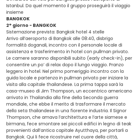
Istanbul. Da quel momento il gruppo proseguirà il viaggio
insieme
BANGKOK
2° giorno - BANGKOK
Sistemazione prevista: Bangkok hotel 4 stelle
Arrivo all’aeroporto di Bangkok alle 08:40, disbrigo
formalità doganali, incontro con il personale locale di
assistenza e trasferimento in hotel con pullman privato.
Le camere saranno disponibili subito (early check-in), per
consentire un po’ di relax dopo il lungo viaggio. Pranzo
leggero in hotel. Nel primo pomeriggio incontro con la
guida locale e partenza in pullman privato per iniziare la
visita alla capitale thailandese. La prima tappa sarà la
casa-museo di Jim Thompson, un eccentrico americano
arrivato in Thailandia alla fine della Seconda guerra
mondiale, che ebbe il merito di trasformare il mercato
della seta thailandese in una fiorente industria. Il Signor
Thompson, che amava l’architettura e l’arte siamese e
birmana, fece smontare sei piccoli edifici in legno di teak
provenienti dall’antica capitale Ayutthaya, per portarli a
Bangkok. Qui li fece ricostruire nel cuore della città,