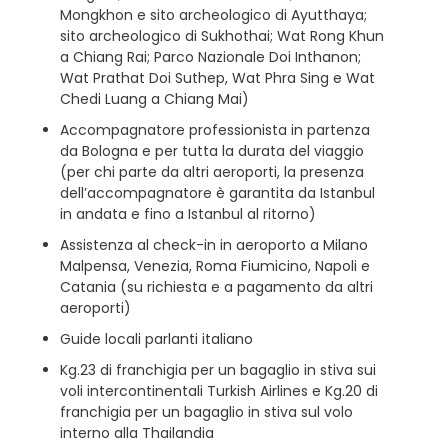
Mongkhon e sito archeologico di Ayutthaya;
sito archeologico di Sukhothai; Wat Rong Khun
a Chiang Rai; Parco Nazionale Doi Inthanon;
Wat Prathat Doi Suthep, Wat Phra Sing e Wat
Chedi Luang a Chiang Mai)
Accompagnatore professionista in partenza
da Bologna e per tutta la durata del viaggio
(per chi parte da altri aeroporti, la presenza
dell’accompagnatore è garantita da Istanbul
in andata e fino a Istanbul al ritorno)
Assistenza al check-in in aeroporto a Milano
Malpensa, Venezia, Roma Fiumicino, Napoli e
Catania (su richiesta e a pagamento da altri
aeroporti)
Guide locali parlanti italiano
Kg.23 di franchigia per un bagaglio in stiva sui
voli intercontinentali Turkish Airlines e Kg.20 di
franchigia per un bagaglio in stiva sul volo
interno alla Thailandia