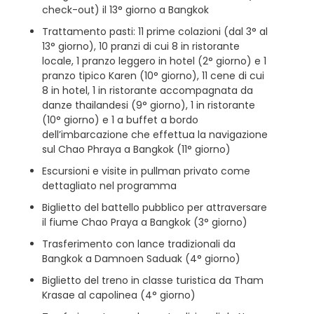
check-out) il 13° giorno a Bangkok
Trattamento pasti: 11 prime colazioni (dal 3° al
13° giorno), 10 pranzi di cui 8 in ristorante
locale, 1 pranzo leggero in hotel (2° giorno) e 1
pranzo tipico Karen (10° giorno), 11 cene di cui
8 in hotel, 1 in ristorante accompagnata da
danze thailandesi (9° giorno), 1 in ristorante
(10° giorno) e 1 a buffet a bordo
dell’imbarcazione che effettua la navigazione
sul Chao Phraya a Bangkok (11° giorno)
Escursioni e visite in pullman privato come
dettagliato nel programma
Biglietto del battello pubblico per attraversare
il fiume Chao Praya a Bangkok (3° giorno)
Trasferimento con lance tradizionali da
Bangkok a Damnoen Saduak (4° giorno)
Biglietto del treno in classe turistica da Tham
Krasae al capolinea (4° giorno)