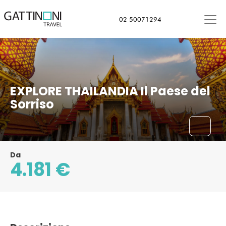
Bangkok, Thailandia
02 50071294
EXPLORE THAILANDIA Il Paese del
Sorriso
Da
4.181 €