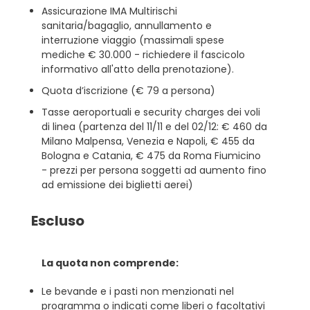
Assicurazione IMA Multirischi
sanitaria/bagaglio, annullamento e
interruzione viaggio (massimali spese
mediche € 30.000 - richiedere il fascicolo
informativo all'atto della prenotazione).
Quota d’iscrizione (€ 79 a persona)
Tasse aeroportuali e security charges dei voli
di linea (partenza del 11/11 e del 02/12: € 460 da
Milano Malpensa, Venezia e Napoli, € 455 da
Bologna e Catania, € 475 da Roma Fiumicino
- prezzi per persona soggetti ad aumento fino
ad emissione dei biglietti aerei)
Escluso
La quota non comprende:
Le bevande e i pasti non menzionati nel
programma o indicati come liberi o facoltativi