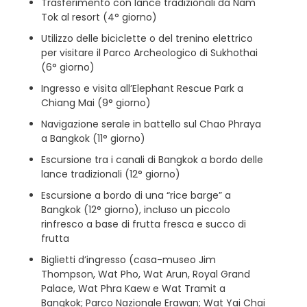
Trasferimento con lance tradizionali da Nam
Tok al resort (4° giorno)
Utilizzo delle biciclette o del trenino elettrico
per visitare il Parco Archeologico di Sukhothai
(6° giorno)
Ingresso e visita all’Elephant Rescue Park a
Chiang Mai (9° giorno)
Navigazione serale in battello sul Chao Phraya
a Bangkok (11° giorno)
Escursione tra i canali di Bangkok a bordo delle
lance tradizionali (12° giorno)
Escursione a bordo di una “rice barge” a
Bangkok (12° giorno), incluso un piccolo
rinfresco a base di frutta fresca e succo di
frutta
Biglietti d’ingresso (casa-museo Jim
Thompson, Wat Pho, Wat Arun, Royal Grand
Palace, Wat Phra Kaew e Wat Tramit a
Bangkok; Parco Nazionale Erawan; Wat Yai Chai