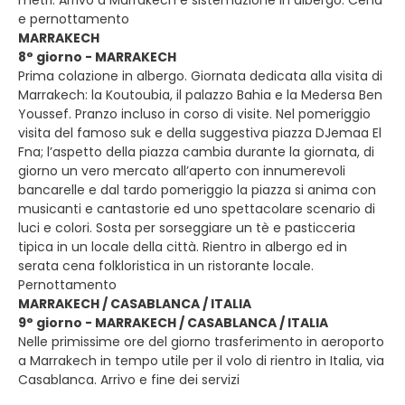
metri. Arrivo a Marrakech e sistemazione in albergo. Cena
e pernottamento
MARRAKECH
8° giorno - MARRAKECH
Prima colazione in albergo. Giornata dedicata alla visita di
Marrakech: la Koutoubia, il palazzo Bahia e la Medersa Ben
Youssef. Pranzo incluso in corso di visite. Nel pomeriggio
visita del famoso suk e della suggestiva piazza DJemaa El
Fna; l’aspetto della piazza cambia durante la giornata, di
giorno un vero mercato all’aperto con innumerevoli
bancarelle e dal tardo pomeriggio la piazza si anima con
musicanti e cantastorie ed uno spettacolare scenario di
luci e colori. Sosta per sorseggiare un tè e pasticceria
tipica in un locale della città. Rientro in albergo ed in
serata cena folkloristica in un ristorante locale.
Pernottamento
MARRAKECH / CASABLANCA / ITALIA
9° giorno - MARRAKECH / CASABLANCA / ITALIA
Nelle primissime ore del giorno trasferimento in aeroporto
a Marrakech in tempo utile per il volo di rientro in Italia, via
Casablanca. Arrivo e fine dei servizi