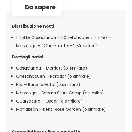
da sapere
Distribuzione notti:
1 notte Casablanca – 1 Chefchaouen – 2 Fez – 1
Merzouga – 1 Ouarzazate – 2 Marrakech
Dettagli hotel:
Casablanca – Marriott (o similare)
Chefchaouen – Parador (o similare)
Fez – Barcelo Hotel (o similare)
Merzouga – Sahara Stars Camp (o similre)
Ouarzazate – Oscar (o similare)
Marrakech – Kenzi Rose Garden (o similare)
Cancellation policy pacchetto: