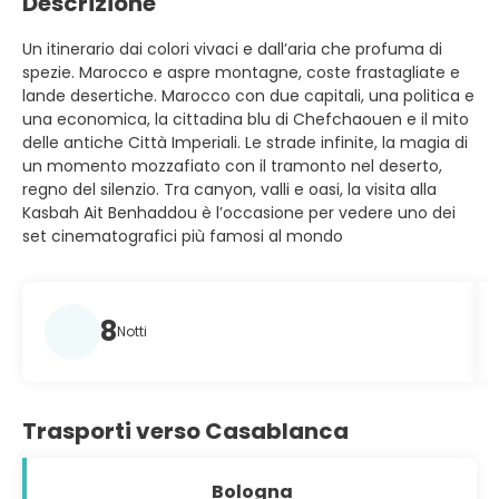
Descrizione
Un itinerario dai colori vivaci e dall’aria che profuma di
spezie. Marocco e aspre montagne, coste frastagliate e
lande desertiche. Marocco con due capitali, una politica e
una economica, la cittadina blu di Chefchaouen e il mito
delle antiche Città Imperiali. Le strade infinite, la magia di
un momento mozzafiato con il tramonto nel deserto,
regno del silenzio. Tra canyon, valli e oasi, la visita alla
Kasbah Ait Benhaddou è l’occasione per vedere uno dei
set cinematografici più famosi al mondo
8
Notti
Trasporti verso Casablanca
Bologna