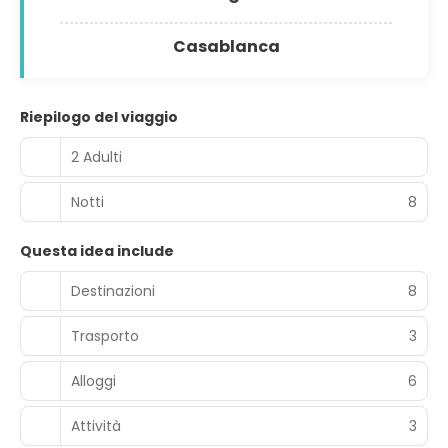
Casablanca
Riepilogo del viaggio
2 Adulti
Notti
8
Questa idea include
Destinazioni
8
Trasporto
3
Alloggi
6
Attività
3