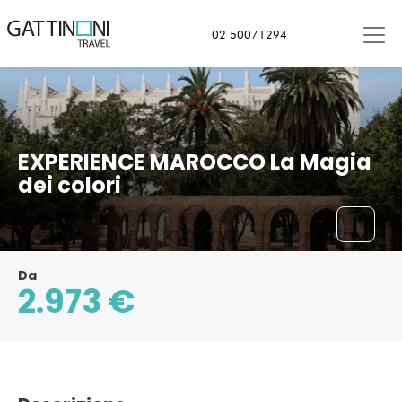
Casablanca, Marocco
02 50071294
EXPERIENCE MAROCCO La Magia
dei colori
Da
2.973 €