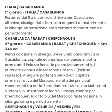
ITALIA / CASABLANCA
1° giorno - ITALIA / CASABLANCA
Partenza dall’Italia con volo di linea per Casablanca.
All’arrivo, disbrigo delle formalità doganali e trasferimento
in albergo. Sistemazione nella camera riservata, cena e
pernottamento.
CASABLANCA / RABAT / CHEFCHAOUEN
2° giorno - CASABLANCA / RABAT / CHEFCHAOUEN – Km
345 ca.
Prima colazione in albergo. Breve visita panoramica di
Casablanca, capitale economica del paese: si potrà
ammirare il Palazzo Reale, la piazza Mohammed V, il
quartiere Habous e la Moschea Hassan II (incluso
ingresso). A seguire partenza per Rabat, capitale
amministrativa del Marocco e visita dei principali
monumenti tra cui la Torre Hassan, il Mausoleo Mohamed
V. Pranzo in un ristorante locale. Proseguimento per
Chefchaouen, la città blu del Marocco. Sistemazione in
albergo, cena e pernottamento
CHEFCHAOUEN / VOLUBILIS / MEKNES / FES